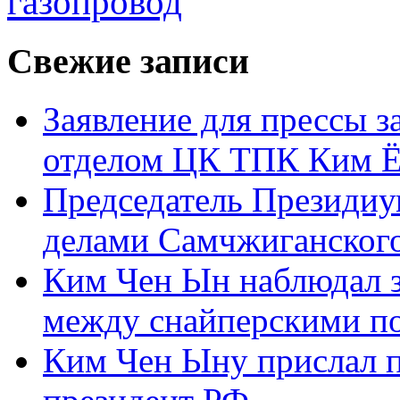
газопровод
Свежие записи
Заявление для прессы 
отделом ЦК ТПК Ким Ё
Председатель Президиу
делами Самчжиганского
Ким Чен Ын наблюдал з
между снайперскими п
Ким Чен Ыну прислал 