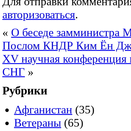
Для отправки комментари
авторизоваться
.
«
О беседе замминистра 
Послом КНДР Ким Ён Дж
XV научная конференция к
СНГ
»
Рубрики
Афганистан
(35)
Ветераны
(65)