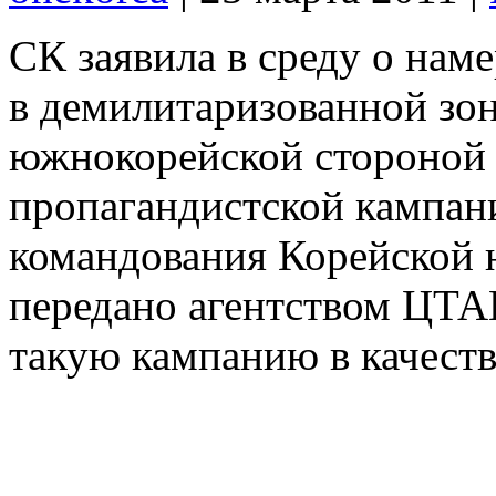
СК заявила в среду о нам
в демилитаризованной зон
южнокорейской стороной 
пропагандистской кампани
командования Корейской н
передано агентством ЦТА
такую кампанию в качеств