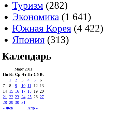
Туризм
(282)
Экономика
(1 641)
Южная Корея
(4 422)
Япония
(313)
Календарь
Март 2011
Пн
Вт
Ср
Чт
Пт
Сб
Вс
1
2
3
4
5
6
7
8
9
10
11
12
13
14
15
16
17
18
19
20
21
22
23
24
25
26
27
28
29
30
31
« Фев
Апр »