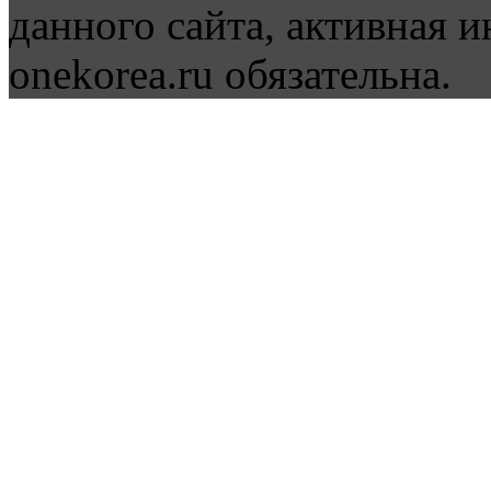
данного сайта, активная и
onekorea.ru обязательна.