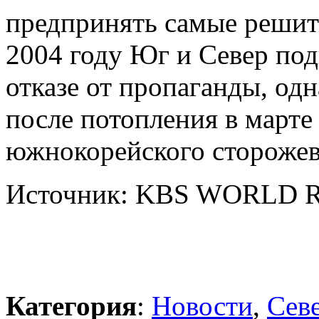
предпринять самые реши
2004 году Юг и Север по
отказе от пропаганды, од
после потопления в марте
южнокорейского сторожев
Источник: KBS WORLD R
Категория
:
Новости
,
Сев