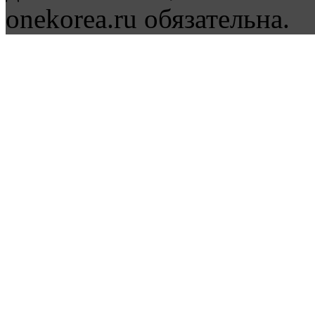
onekorea.ru обязательна.