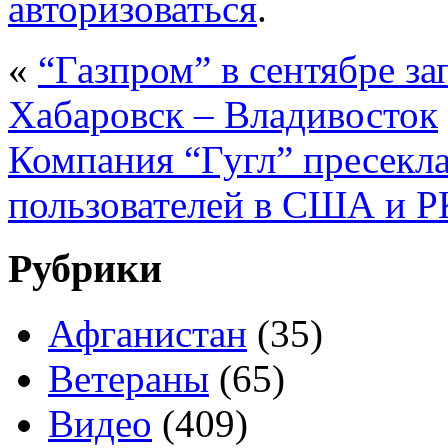
авторизоваться
.
«
“Газпром” в сентябре за
Хабаровск – Владивосток
Компания “Гугл” пресекл
пользователей в США и P
Рубрики
Афганистан
(35)
Ветераны
(65)
Видео
(409)