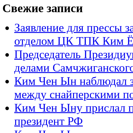
Свежие записи
Заявление для прессы 
отделом ЦК ТПК Ким Ё
Председатель Президиу
делами Самчжиганского
Ким Чен Ын наблюдал з
между снайперскими п
Ким Чен Ыну прислал 
президент РФ