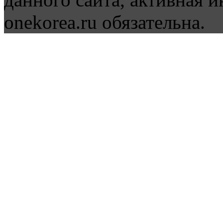
onekorea.ru обязательна.