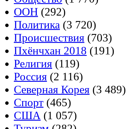
ООН
(292)
Политика
(3 720)
Происшествия
(703)
Пхёнчхан 2018
(191)
Религия
(119)
Россия
(2 116)
Северная Корея
(3 489)
Спорт
(465)
США
(1 057)
Туризм
(282)