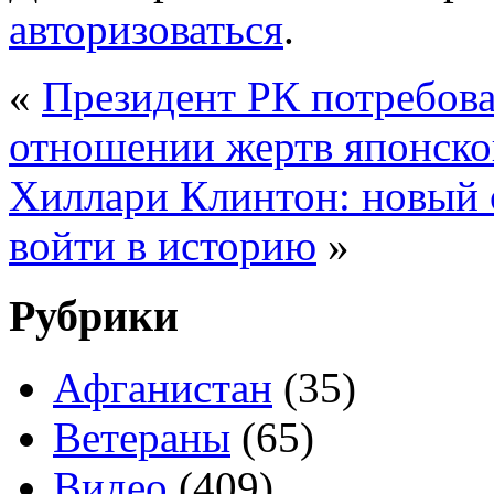
авторизоваться
.
«
Президент РК потребова
отношении жертв японско
Хиллари Клинтон: новый 
войти в историю
»
Рубрики
Афганистан
(35)
Ветераны
(65)
Видео
(409)