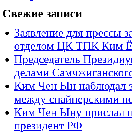
Свежие записи
Заявление для прессы 
отделом ЦК ТПК Ким Ё
Председатель Президиу
делами Самчжиганского
Ким Чен Ын наблюдал з
между снайперскими п
Ким Чен Ыну прислал 
президент РФ