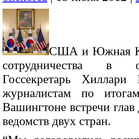
США и Южная Ко
сотрудничества в об
Госсекретарь Хиллари
журналистам по итога
Вашингтоне встречи глав
ведомств двух стран.