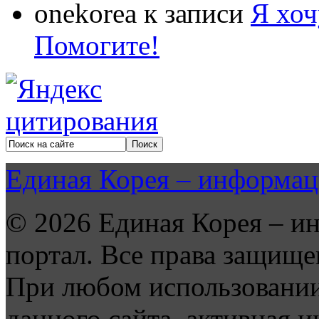
onekorea
к записи
Я хоч
Помогите!
Единая Корея – информац
© 2026 Единая Корея – и
портал. Все права защище
При любом использовании
данного сайта, активная и