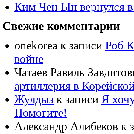
Ким Чен Ын вернулся в
Свежие комментарии
onekorea
к записи
Роб К
войне
Чатаев Равиль Завдитов
артиллерия в Корейско
Жулдыз
к записи
Я хочу
Помогите!
Александр Алибеков
к 