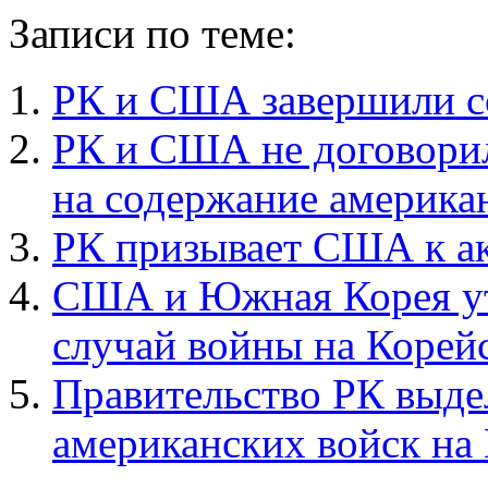
Записи по теме:
РК и США завершили со
РК и США не договорил
на содержание америка
РК призывает США к а
США и Южная Корея ут
случай войны на Корей
Правительство РК выде
американских войск на