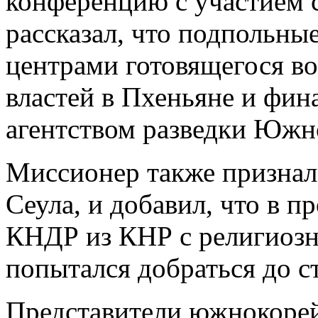
конференцию с участием 
рассказал, что подпольны
центрами готовящегося в
властей в Пхеньяне и фи
агентством разведки Южн
Миссионер также призналс
Сеула, и добавил, что в 
КНДР из КНР с религиозн
попытался добраться до с
Представители южнокоре