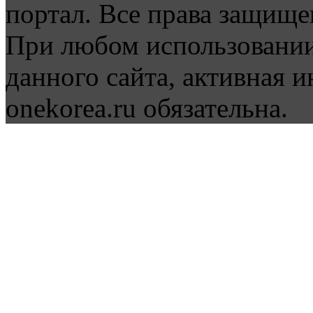
портал. Все права защище
При любом использовании
данного сайта, активная и
onekorea.ru обязательна.