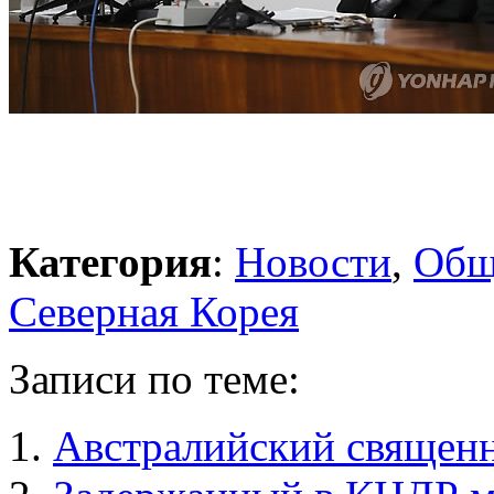
Категория
:
Новости
,
Общ
Северная Корея
Записи по теме:
Австралийский священн