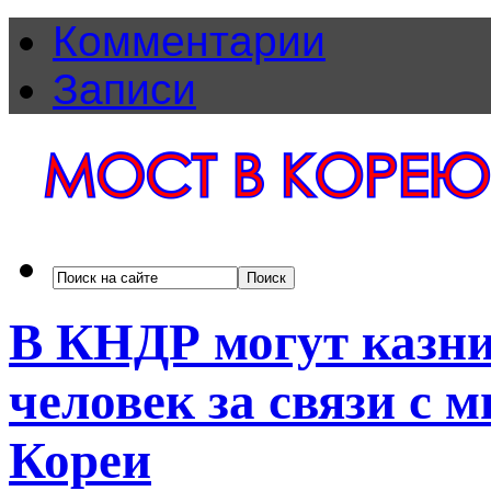
Комментарии
Записи
В КНДР могут казни
человек за связи с
Кореи