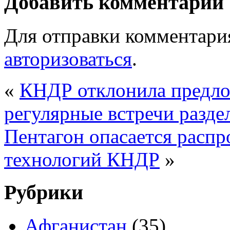
Добавить комментарий
Для отправки комментари
авторизоваться
.
«
КНДР отклонила предло
регулярные встречи разде
Пентагон опасается расп
технологий КНДР
»
Рубрики
Афганистан
(35)