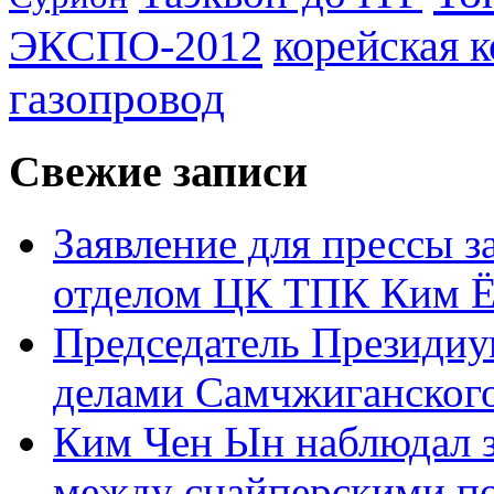
ЭКСПО-2012
корейская 
газопровод
Свежие записи
Заявление для прессы 
отделом ЦК ТПК Ким Ё
Председатель Президиу
делами Самчжиганского
Ким Чен Ын наблюдал з
между снайперскими п