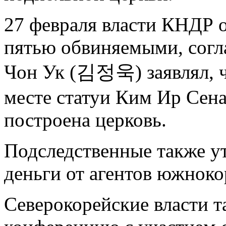
27 февраля власти КНДР 
пятью обвиняемыми, согл
Чон Ук (김정욱) заявлял, ч
месте статуи Ким Ир Сен
построена церковь.
Подследственные также у
деньги от агентов южноко
Северокорейские власти т