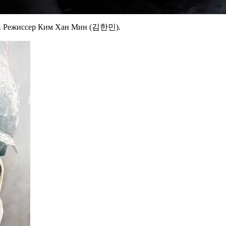
). Режиссер Ким Хан Мин (김한민).