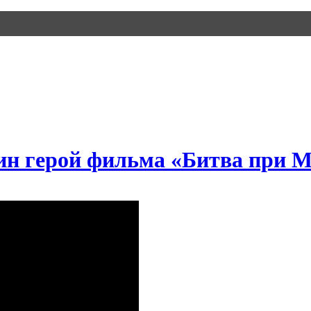
ин герой фильма «Битва при 