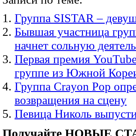
Группа SISTAR – девуш
Бывшая участница груп
начнет сольную деятел
Первая премия YouTube 
группе из Южной Коре
Группа Crayon Pop опре
возвращения на сцену
Певица Николь выпусти
Получайте НОВЫЕ СТАТ