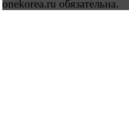
onekorea.ru обязательна.