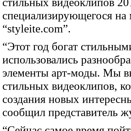
стильных видеоклипов 20
специализирующегося на 
“styleite.com”.
“Этот год богат стильным
использовались разнообр
элементы арт-моды. Мы в
стильных видеоклипов, ко
создания новых интересны
сообщил представитель жур
“Сейчас самое время пой