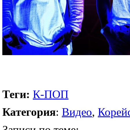
Теги:
К-ПОП
Категория
:
Видео
,
Корейс
Записи по теме: