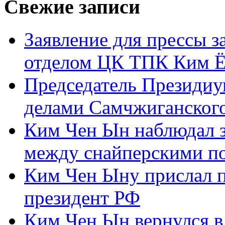
Свежие записи
Заявление для прессы 
отделом ЦК ТПК Ким Ё
Председатель Президиу
делами Самчжиганского
Ким Чен Ын наблюдал з
между снайперскими п
Ким Чен Ыну прислал 
президент РФ
Ким Чен Ын вернулся в