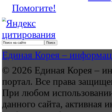
Помогите!
Единая Корея – информац
© 2026 Единая Корея – и
портал. Все права защище
При любом использовании
данного сайта, активная и