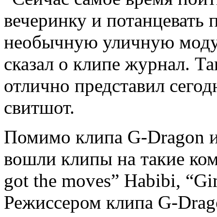
вечеринку и потанцевать 
необычную уличную моду,
сказал о клипе журнал. Та
отлично представил сегод
свитшот.
Помимо клипа G-Dragon и
вошли клипы на такие ком
got the moves” Habibi, “G
Режиссером клипа G-Drago