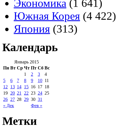
Экономика
(1 641)
Южная Корея
(4 422)
Япония
(313)
Календарь
Январь 2015
Пн
Вт
Ср
Чт
Пт
Сб
Вс
1
2
3
4
5
6
7
8
9
10
11
12
13
14
15
16
17
18
19
20
21
22
23
24
25
26
27
28
29
30
31
« Дек
Фев »
Метки