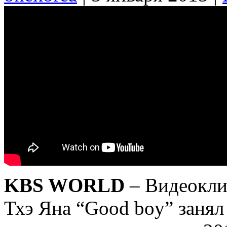
KBS WORLD
– Видеокли
Тхэ Яна “Good boy” занял