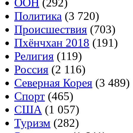
ООН
(292)
Политика
(3 720)
Происшествия
(703)
Пхёнчхан 2018
(191)
Религия
(119)
Россия
(2 116)
Северная Корея
(3 489)
Спорт
(465)
США
(1 057)
Туризм
(282)