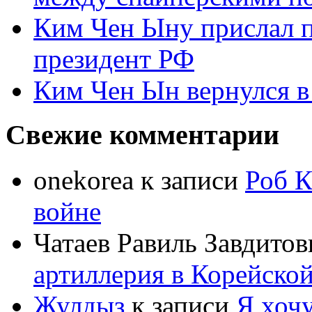
Ким Чен Ыну прислал 
президент РФ
Ким Чен Ын вернулся в
Свежие комментарии
onekorea
к записи
Роб К
войне
Чатаев Равиль Завдитов
артиллерия в Корейско
Жулдыз
к записи
Я хочу