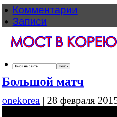
Комментарии
Записи
Большой матч
onekorea
|
28 февраля 201