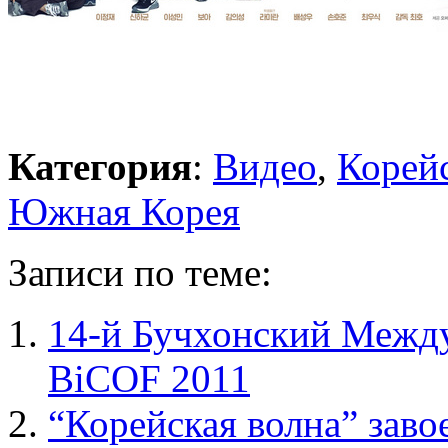
Категория
:
Видео
,
Корейс
Южная Корея
Записи по теме:
14-й Бучхонский Межд
BiCOF 2011
“Корейская волна” заво