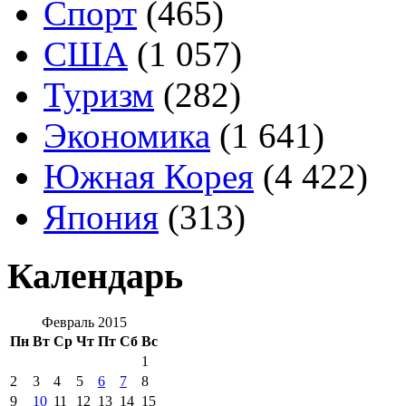
Спорт
(465)
США
(1 057)
Туризм
(282)
Экономика
(1 641)
Южная Корея
(4 422)
Япония
(313)
Календарь
Февраль 2015
Пн
Вт
Ср
Чт
Пт
Сб
Вс
1
2
3
4
5
6
7
8
9
10
11
12
13
14
15