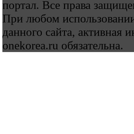
портал. Все права защище
При любом использовании
данного сайта, активная и
onekorea.ru обязательна.