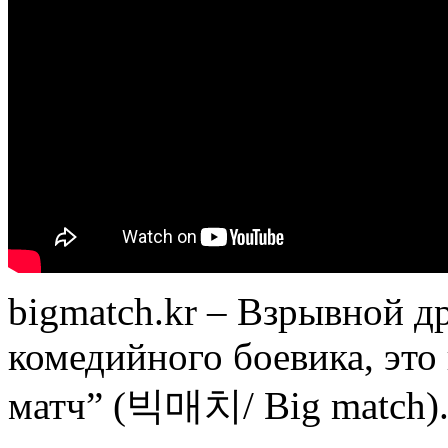
bigmatch.kr – Взрывной 
комедийного боевика, это
матч” (빅매치/ Big match)