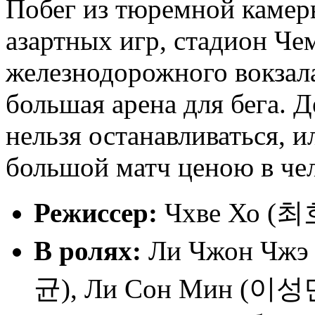
Побег из тюремной камеры
азартных игр, стадион Ч
железнодорожного вокзала
большая арена для бега. Д
нельзя останавливаться, и
большой матч ценою в че
Режиссер:
Чхве Хо (최
В ролях:
Ли Чжон Чжэ
균), Ли Сон Мин (이성민