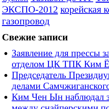
ЭКСПО-2012
корейская 
газопровод
Свежие записи
Заявление для прессы 
отделом ЦК ТПК Ким Ё
Председатель Президиу
делами Самчжиганского
Ким Чен Ын наблюдал з
между снайперскими п