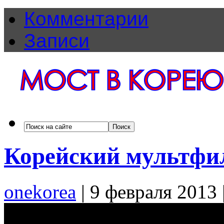
Комментарии
Записи
Корейский мультфи
onekorea
|
9 февраля 2013