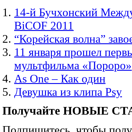
14-й Бучхонский Межд
BiCOF 2011
“Корейская волна” заво
11 января прошел перв
мультфильма «Пороро»
As One – Как один
Девушка из клипа Psy
Получайте НОВЫЕ СТАТ
Подпишитесь, чтобы получ