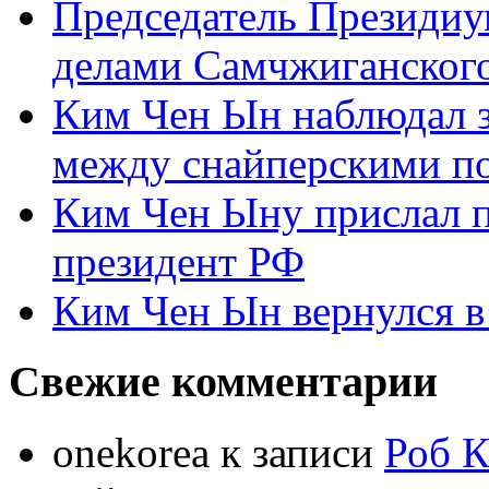
Председатель Президиу
делами Самчжиганского
Ким Чен Ын наблюдал з
между снайперскими п
Ким Чен Ыну прислал 
президент РФ
Ким Чен Ын вернулся в
Свежие комментарии
onekorea
к записи
Роб К