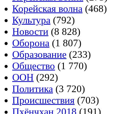
Корейская волна
(468)
Культура
(792)
Новости
(8 828)
Оборона
(1 807)
Образование
(233)
Общество
(1 770)
ООН
(292)
Политика
(3 720)
Происшествия
(703)
Пхёнчхан 2018
(191)