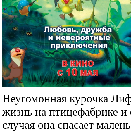
Неугомонная курочка Лиф
жизнь на птицефабрике и 
случая она спасает малень