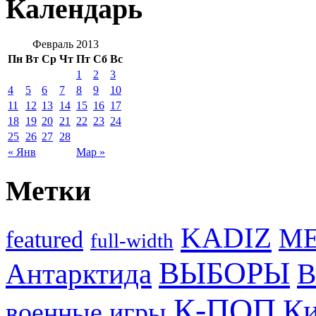
Календарь
Февраль 2013
Пн
Вт
Ср
Чт
Пт
Сб
Вс
1
2
3
4
5
6
7
8
9
10
11
12
13
14
15
16
17
18
19
20
21
22
23
24
25
26
27
28
« Янв
Мар »
Метки
KADIZ
M
featured
full-width
ВЫБОРЫ
Антарктида
В
К-ПОП
Ки
военные игры