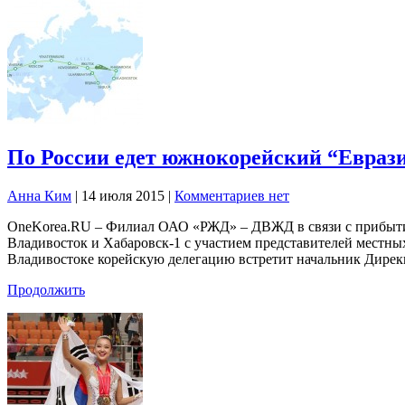
По России едет южнокорейский “Евраз
Анна Ким
|
14 июля 2015
|
Комментариев нет
OneKorea.RU – Филиал ОАО «РЖД» – ДВЖД в связи с прибытие
Владивосток и Хабаровск-1 с участием представителей местны
Владивостоке корейскую делегацию встретит начальник Дире
Продолжить