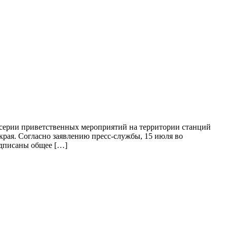
серии приветственных мероприятий на территории станций
края. Согласно заявлению пресс-службы, 15 июля во
одписаны общее […]