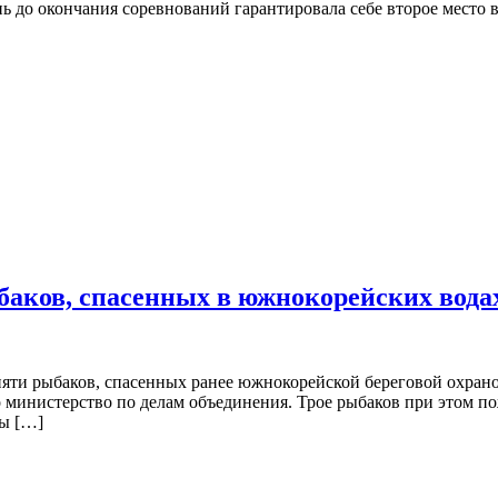
нь до окончания соревнований гарантировала себе второе место в
ыбаков, спасенных в южнокорейских вода
яти рыбаков, спасенных ранее южнокорейской береговой охрано
 министерство по делам объединения. Трое рыбаков при этом по
бы […]