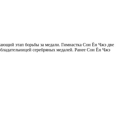
ющий этап борьбы за медали. Гимнастка Сон Ён Чжэ две
 обладательницей серебряных медалей. Ранее Сон Ён Чжэ