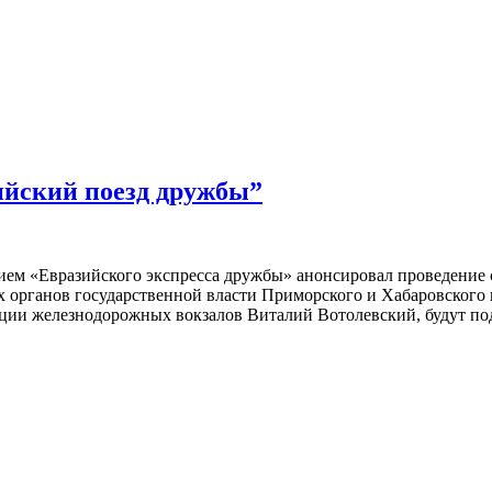
ийский поезд дружбы”
м «Евразийского экспресса дружбы» анонсировал проведение 
х органов государственной власти Приморского и Хабаровского 
кции железнодорожных вокзалов Виталий Вотолевский, будут п