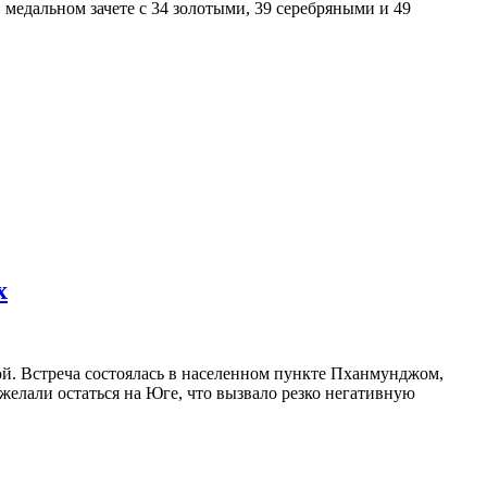
 медальном зачете с 34 золотыми, 39 серебряными и 49
х
й. Встреча состоялась в населенном пункте Пханмунджом,
желали остаться на Юге, что вызвало резко негативную