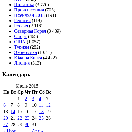
Политика
(3 720)
Происшествия
(703)
Пхёнчхан 2018
(191)
Религия
(119)
Россия
(2 116)
Северная Корея
(3 489)
Спорт
(465)
США
(1 057)
Туризм
(282)
Экономика
(1 641)
Южная Корея
(4 422)
Япония
(313)
Календарь
Июль 2015
Пн
Вт
Ср
Чт
Пт
Сб
Вс
1
2
3
4
5
6
7
8
9
10
11
12
13
14
15
16
17
18
19
20
21
22
23
24
25
26
27
28
29
30
31
« Июн
Авг »