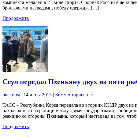
комплекта медалей в 21 виде спорта. Сборная России еще за де
бронзовыми наградами, победу одержала […]
Продолжить
Сеул передал Пхеньяну двух из пяти р
onekorea
|
14 июля 2015
|
Комментариев нет
ТАСС – Республика Корея передала во вторник КНДР двух из п
находящемся на границе между двумя государствами, сообщило
реакцию со стороны Пхеньяна, который настаивал на том, что
Продолжить