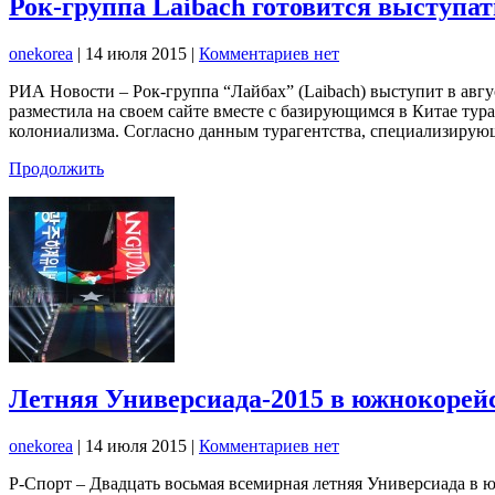
Рок-группа Laibach готовится выступат
onekorea
|
14 июля 2015
|
Комментариев нет
РИА Новости – Рок-группа “Лайбах” (Laibach) выступит в авгу
разместила на своем сайте вместе с базирующимся в Китае тур
колониализма. Согласно данным турагентства, специализирую
Продолжить
Летняя Универсиада-2015 в южнокорей
onekorea
|
14 июля 2015
|
Комментариев нет
Р-Спорт – Двадцать восьмая всемирная летняя Универсиада в 