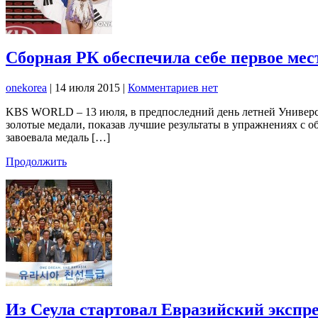
Сборная РК обеспечила себе первое ме
onekorea
|
14 июля 2015
|
Комментариев нет
KBS WORLD – 13 июля, в предпоследний день летней Универс
золотые медали, показав лучшие результаты в упражнениях с о
завоевала медаль […]
Продолжить
Из Сеула стартовал Евразийский экспр