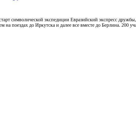
арт символической экспедиции Евразийский экспресс дружбы, к
ем на поездах до Иркутска и далее все вместе до Берлина. 200 у