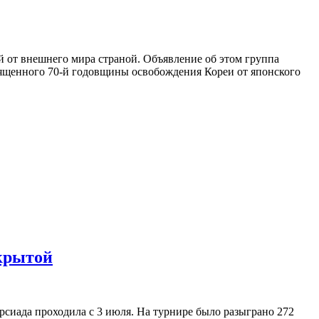
й от внешнего мира страной. Объявление об этом группа
священного 70-й годовщины освобождения Кореи от японского
крытой
сиада проходила с 3 июля. На турнире было разыграно 272