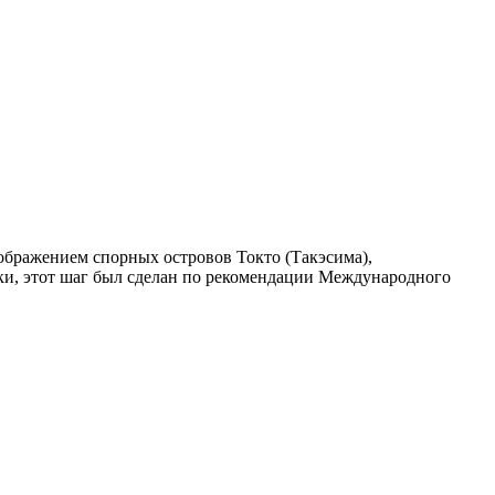
ображением спорных островов Токто (Такэсима),
ки, этот шаг был сделан по рекомендации Международного