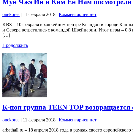
Мун Чжэ Ин и Ким Ён Нам посмотрели 
onekorea
|
11 февраля 2018
|
Комментариев нет
KBS – 10 февраля в хоккейном центре Квандон в городе Канн
и Севера встретились с командой Швейцарии. Итог игры – 0:8 
[…]
Продолжить
К-поп группа TEEN TOP возвращается 
onekorea
|
11 февраля 2018
|
Комментариев нет
arbathall.ru – 18 апреля 2018 года в рамках своего европейс