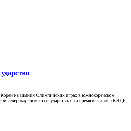
сударства
 Кореи на зимних Олимпийских играх в южнокорейском
ой северокорейского государства, в то время как лидер КНДР