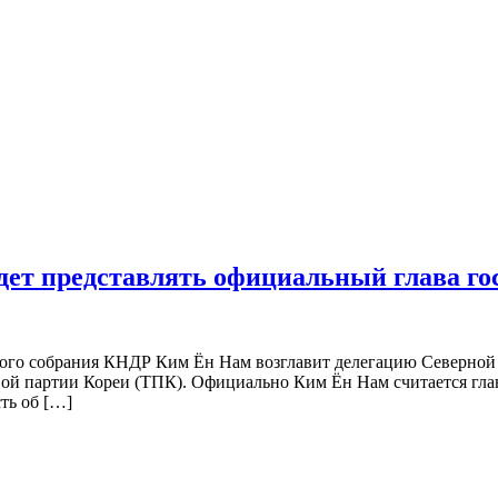
ет представлять официальный глава го
ого собрания КНДР Ким Ён Нам возглавит делегацию Северной
ой партии Кореи (ТПК). Официально Ким Ён Нам считается глав
ть об […]