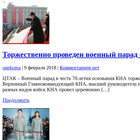
Торжественно проведен военный парад 
onekorea
|
9 февраля 2018
|
Комментариев нет
ЦТАК – Военный парад в честь 70-летия основания КНА торже
Верховный Главнокомандующий КНА, высший руководитель пар
разных видов войск КНА провел церемонию […]
Продолжить