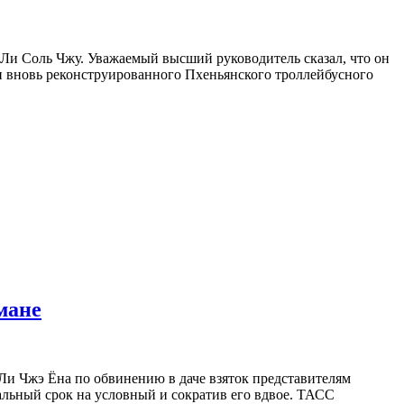
Ли Соль Чжу. Уважаемый высший руководитель сказал, что он
ами вновь реконструированного Пхеньянского троллейбусного
мане
Ли Чжэ Ёна по обвинению в даче взяток представителям
альный срок на условный и сократив его вдвое. ТАСС