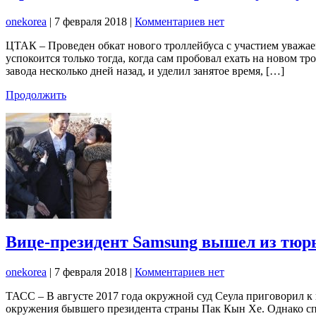
onekorea
|
7 февраля 2018
|
Комментариев нет
ЦТАК – Проведен обкат нового троллейбуса с участием уважа
успокоится только тогда, когда сам пробовал ехать на новом 
завода несколько дней назад, и уделил занятое время, […]
Продолжить
Вице-президент Samsung вышел из тюрь
onekorea
|
7 февраля 2018
|
Комментариев нет
ТАСС – В августе 2017 года окружной суд Сеула приговорил к
окружения бывшего президента страны Пак Кын Хе. Однако спу