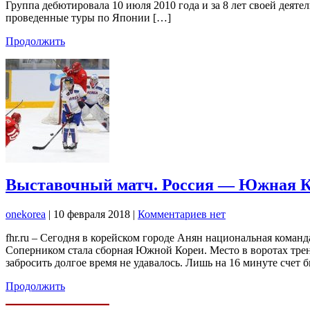
Группа дебютировала 10 июля 2010 года и за 8 лет своей дея
проведенные туры по Японии […]
Продолжить
Выставочный матч. Россия — Южная Ко
onekorea
|
10 февраля 2018
|
Комментариев нет
fhr.ru – Сегодня в корейском городе Анян национальная кома
Соперником стала сборная Южной Кореи. Место в воротах тре
забросить долгое время не удавалось. Лишь на 16 минуте счет 
Продолжить