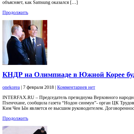
объясняет, как Samsung оказался […]
Продолжить
КНДР на Олимпиаде в Южной Корее буд
onekorea
|
7 февраля 2018
|
Комментариев нет
INTERFAX.RU – Председатель президиума Верховного народн
Пхенчхане, сообщила газета “Нодон синмун”- орган ЦК Трудов
Ким Чен Ын является ее высшим руководителем. Договореннос
Продолжить