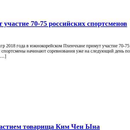
 участие 70-75 российских спортсменов
 2018 года в южнокорейском Пхенчхане примут участие 70-75 
е спортсмены начинают соревнования уже на следующий день по
[…]
участием товарища Ким Чен Ына