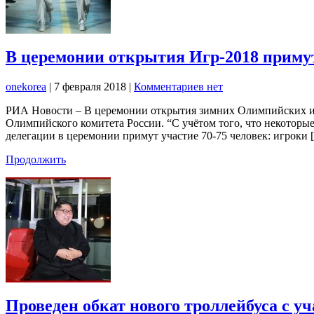
В церемонии открытия Игр-2018 примут
onekorea
|
7 февраля 2018
|
Комментариев нет
РИА Новости – В церемонии открытия зимних Олимпийских игр
Олимпийского комитета России. “С учётом того, что некоторы
делегации в церемонии примут участие 70-75 человек: игроки 
Продолжить
Проведен обкат нового троллейбуса с 