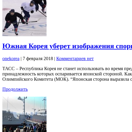
Южная Корея уберет изображения спорн
onekorea
|
7 февраля 2018
|
Комментариев нет
ТАСС – Республика Корея не станет использовать во время пр
принадлежность которых оспаривается японской стороной. Ка
Олимпийского Комитета (МОК). “Японская сторона выразила о
Продолжить