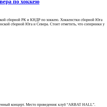
вера по хоккею
ской сборной РК и КНДР по хоккею. Хоккеистки сборной Юга
нской сборной Юга и Севера. Стоит отметить, что соперники у
ственный концерт. Место проведения: клуб “ARBAT HALL”.