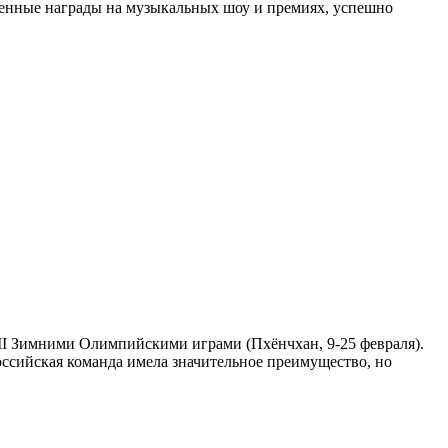
сленные награды на музыкальных шоу и премиях, успешно
III Зимними Олимпийскими играми (Пхёнчхан, 9-25 февраля).
ссийская команда имела значительное преимущество, но