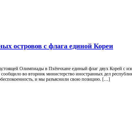
ых островов с флага единой Кореи
едстоящей Олимпиады в Пхёнчхане единый флаг двух Корей с из
к сообщило во вторник министерство иностранных дел республи
беспокоенность, и мы разъяснили свою позицию. […]