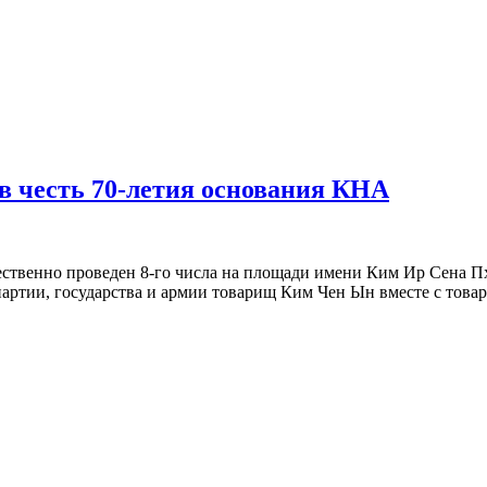
в честь 70-летия основания КНА
ственно проведен 8-го числа на площади имени Ким Ир Сена Пх
тии, государства и армии товарищ Ким Чен Ын вместе с това