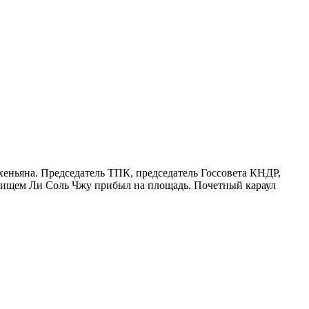
еньяна. Председатель ТПК, председатель Госсовета КНДР,
рищем Ли Соль Чжу прибыл на площадь. Почетный караул