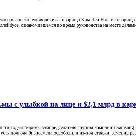
емого высшего руководителя товарища Ким Чен Ына и товарища 
троллейбусе, ознакомившемся во время руководства на месте дел
мы с улыбкой на лице и $2,1 млрд в кар
 пяти годам тюрьмы зампредседателя группы компаний Samsung 
стя полгода бизнесмена освободили из-под стражи, заменив ре