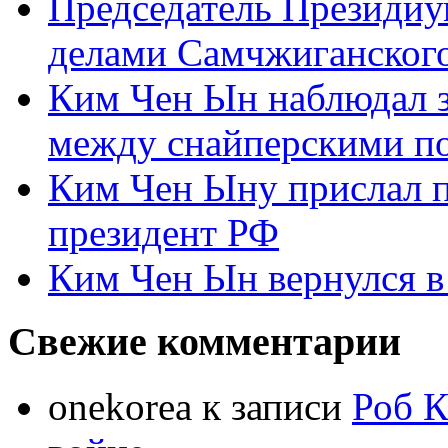
Председатель Президиу
делами Самчжиганского
Ким Чен Ын наблюдал з
между снайперскими п
Ким Чен Ыну прислал 
президент РФ
Ким Чен Ын вернулся в
Свежие комментарии
onekorea
к записи
Роб К