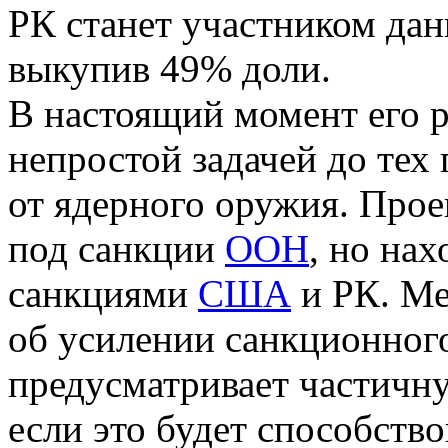
РК станет участником дан
выкупив 49% доли.
В настоящий момент его р
непростой задачей до тех 
от ядерного оружия. Прое
под санкции
ООН
, но на
санкциями
США
и РК. Ме
об усилении санкционног
предусматривает частичну
если это будет способств