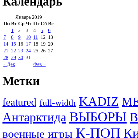
Календарь
Январь 2019
Пн
Вт
Ср
Чт
Пт
Сб
Вс
1
2
3
4
5
6
7
8
9
10
11
12
13
14
15
16
17
18
19
20
21
22
23
24
25
26
27
28
29
30
31
« Дек
Фев »
Метки
KADIZ
M
featured
full-width
ВЫБОРЫ
Антарктида
В
К-ПОП
Ки
военные игры