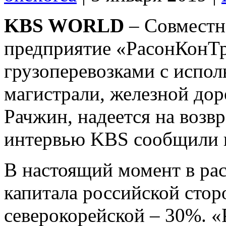
KBS WORLD
– Совместн
предприятие «РасонКонТр
грузоперевозками с испо
магистрали, железной дор
Рачжин, надеется на возв
интервью KBS сообщили п
В настоящий момент в рас
капитала российской стор
северокорейской – 30%. «