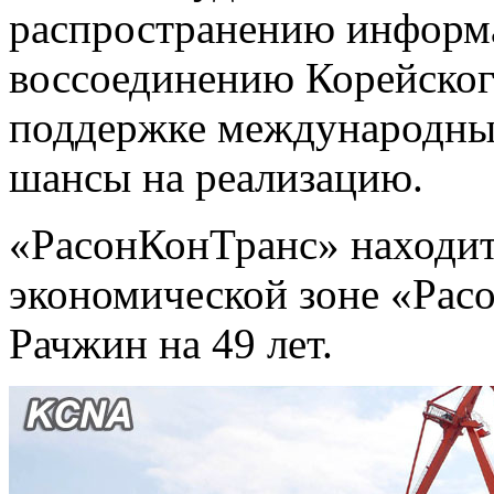
распространению информ
воссоединению Корейског
поддержке международных
шансы на реализацию.
«РасонКонТранс» находитс
экономической зоне «Расо
Рачжин на 49 лет.