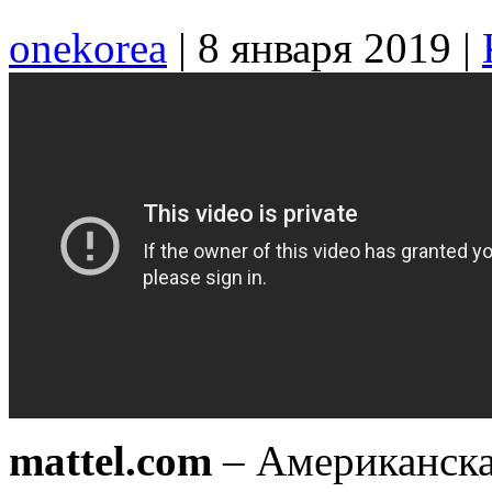
onekorea
|
8 января 2019
|
mattel.com
– Американска