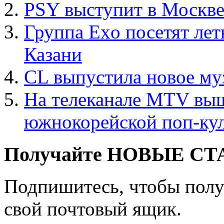
PSY выступит в Москве
Группа Exo посетят ле
Казани
CL выпустила новое му
На телеканале MTV вы
южнокорейской поп-ку
Получайте НОВЫЕ СТАТ
Подпишитесь, чтобы получ
свой почтовый ящик.