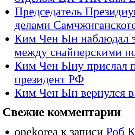
Председатель Президиу
делами Самчжиганского
Ким Чен Ын наблюдал з
между снайперскими п
Ким Чен Ыну прислал 
президент РФ
Ким Чен Ын вернулся в
Свежие комментарии
onekorea
к записи
Роб К