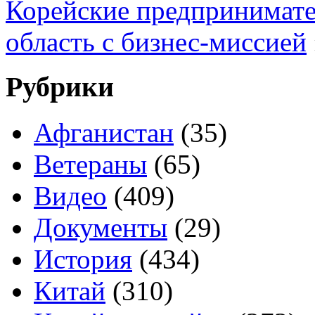
Корейские предпринимате
область с бизнес-миссией
Рубрики
Афганистан
(35)
Ветераны
(65)
Видео
(409)
Документы
(29)
История
(434)
Китай
(310)