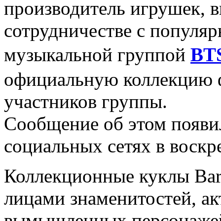
производитель игрушек, 
сотрудничестве с популя
музыкальной группой
BT
официальную коллекцию ф
участников группы.
Сообщение об этом появил
социальных сетях в воскре
Коллекционные куклы Barb
лицами знаменитостей, ак
вымышленных персонажей