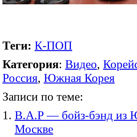
Теги:
К-ПОП
Категория
:
Видео
,
Корейс
Россия
,
Южная Корея
Записи по теме:
B.A.P — бойз-бэнд из 
Москве