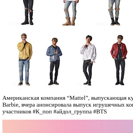
Американская компания “Mattel”, выпускающая к
Barbie, вчера анонсировала выпуск игрушечных к
участников #К_поп #айдол_группа #BTS