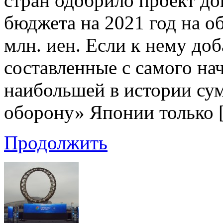
стран одобрило проект д
бюджета на 2021 год на 
млн. иен. Если к нему до
составленные с самого на
наибольшей в истории сумм
оборону» Японии только 
Продолжить