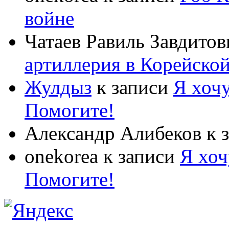
войне
Чатаев Равиль Завдитов
артиллерия в Корейско
Жулдыз
к записи
Я хочу
Помогите!
Александр Алибеков
к 
onekorea
к записи
Я хоч
Помогите!