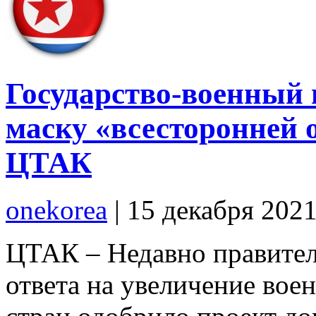
Государство-военный
маску «всесторонней
ЦТАК
onekorea
|
15 декабря 202
ЦТАК – Недавно правител
ответа на увеличение во