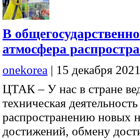
В общегосударственн
атмосфера распростра
onekorea
|
15 декабря 202
ЦТАК – У нас в стране ве
техническая деятельност
распространению новых н
достижений, обмену дос