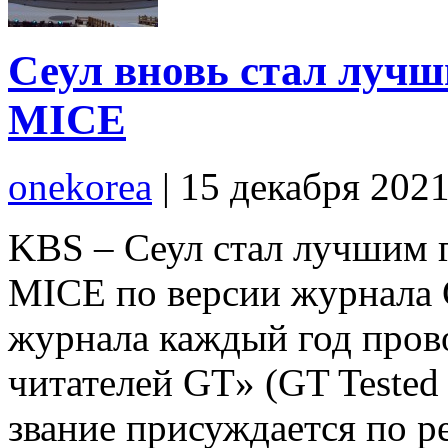
Сеул вновь стал лучш
MICE
onekorea
|
15 декабря 202
KBS – Сеул стал лучшим 
MICE по версии журнала G
журнала каждый год пров
читателей GT» (GT Tested
звание присуждается по р