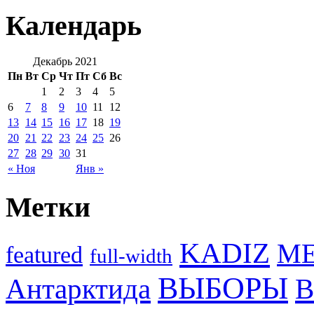
Календарь
Декабрь 2021
Пн
Вт
Ср
Чт
Пт
Сб
Вс
1
2
3
4
5
6
7
8
9
10
11
12
13
14
15
16
17
18
19
20
21
22
23
24
25
26
27
28
29
30
31
« Ноя
Янв »
Метки
KADIZ
M
featured
full-width
ВЫБОРЫ
Антарктида
В