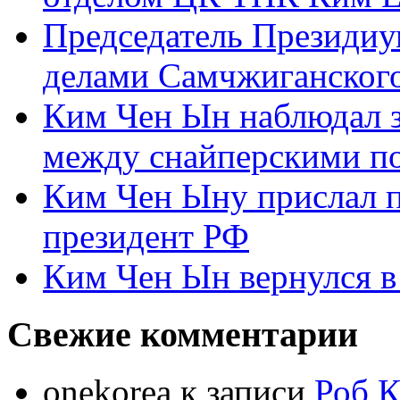
Председатель Президиу
делами Самчжиганского
Ким Чен Ын наблюдал з
между снайперскими п
Ким Чен Ыну прислал 
президент РФ
Ким Чен Ын вернулся в
Свежие комментарии
onekorea
к записи
Роб К