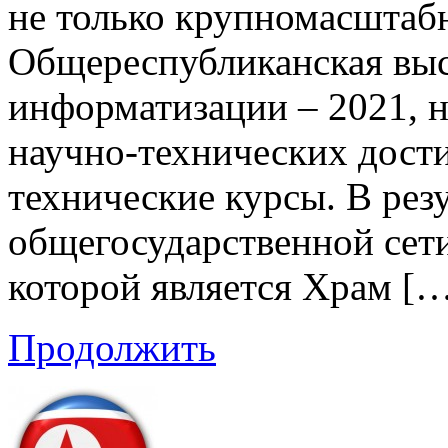
не только крупномасштабн
Общереспубликанская выс
информатизации – 2021, н
научно-технических дости
технические курсы. В резу
общегосударственной сет
которой является Храм [
Продолжить