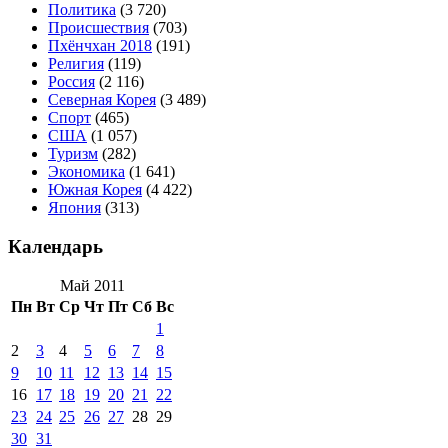
Политика
(3 720)
Происшествия
(703)
Пхёнчхан 2018
(191)
Религия
(119)
Россия
(2 116)
Северная Корея
(3 489)
Спорт
(465)
США
(1 057)
Туризм
(282)
Экономика
(1 641)
Южная Корея
(4 422)
Япония
(313)
Календарь
Май 2011
Пн
Вт
Ср
Чт
Пт
Сб
Вс
1
2
3
4
5
6
7
8
9
10
11
12
13
14
15
16
17
18
19
20
21
22
23
24
25
26
27
28
29
30
31