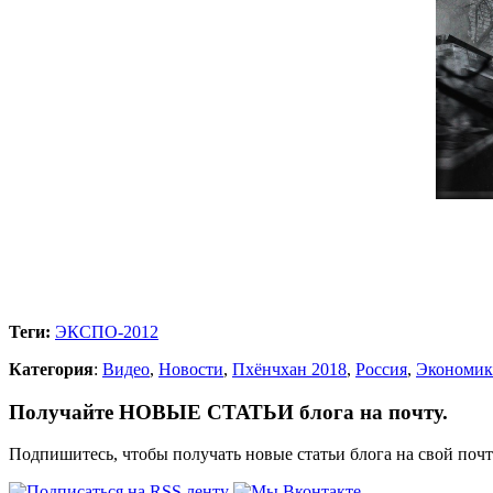
Теги:
ЭКСПО-2012
Категория
:
Видео
,
Новости
,
Пхёнчхан 2018
,
Россия
,
Экономик
Получайте НОВЫЕ СТАТЬИ блога на почту.
Подпишитесь, чтобы получать новые статьи блога на свой поч