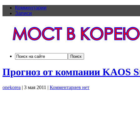
Комментарии
Записи
Прогноз от компании KAOS Stu
onekorea
|
3 мая 2011
|
Комментариев нет