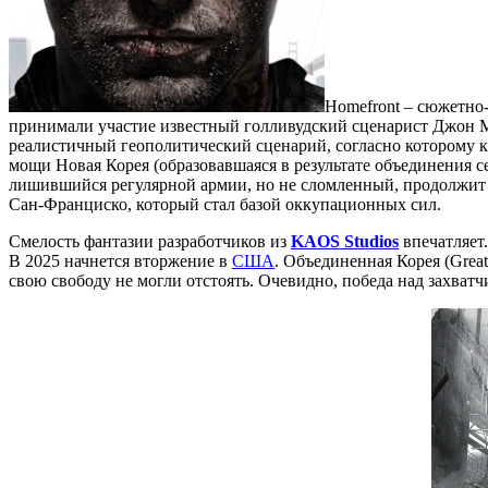
Homefront – сюжетно
принимали участие известный голливудский сценарист Джон М
реалистичный геополитический сценарий, согласно которому 
мощи Новая Корея (образовавшаяся в результате объединения 
лишившийся регулярной армии, но не сломленный, продолжит с
Сан-Франциско, который стал базой оккупационных сил.
Смелость фантазии разработчиков из
KAOS
Studios
впечатляет.
В 2025 начнется вторжение в
США
. Объединенная Корея (Grea
свою свободу не могли отстоять. Очевидно, победа над захватч