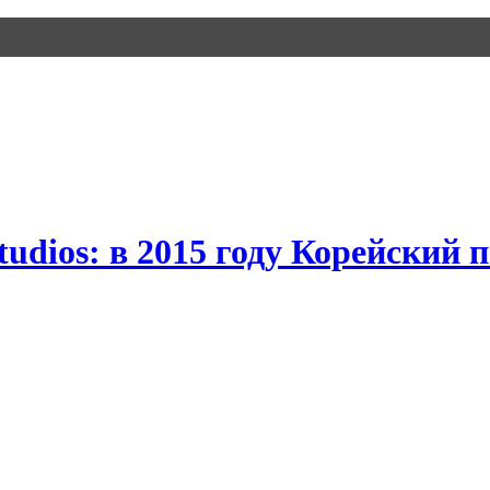
dios: в 2015 году Корейский 