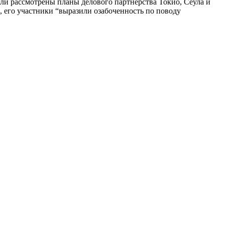
ыли рассмотрены планы делового партнерства Токио, Сеула и
 его участники “выразили озабоченность по поводу