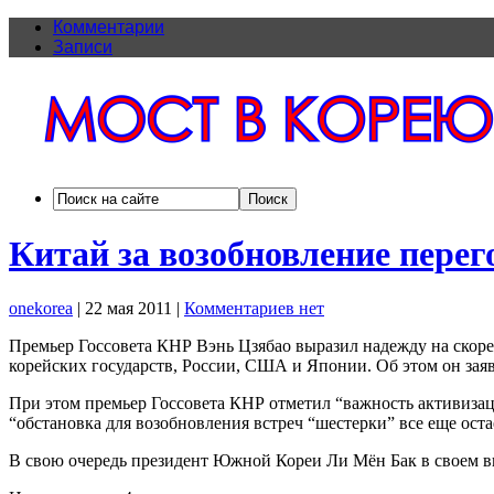
Комментарии
Записи
Китай за возобновление перег
onekorea
|
22 мая 2011
|
Комментариев нет
Премьер Госсовета КНР Вэнь Цзябао выразил надежду на скоре
корейских государств, России, США и Японии. Об этом он зая
При этом премьер Госсовета КНР отметил “важность активизац
“обстановка для возобновления встреч “шестерки” все еще оста
В свою очередь президент Южной Кореи Ли Мён Бак в своем в