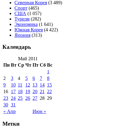
Северная Корея
(3 489)
Спорт
(465)
США
(1 057)
Туризм
(282)
Экономика
(1 641)
Южная Корея
(4 422)
Япония
(313)
Календарь
Май 2011
Пн
Вт
Ср
Чт
Пт
Сб
Вс
1
2
3
4
5
6
7
8
9
10
11
12
13
14
15
16
17
18
19
20
21
22
23
24
25
26
27
28
29
30
31
« Апр
Июн »
Метки