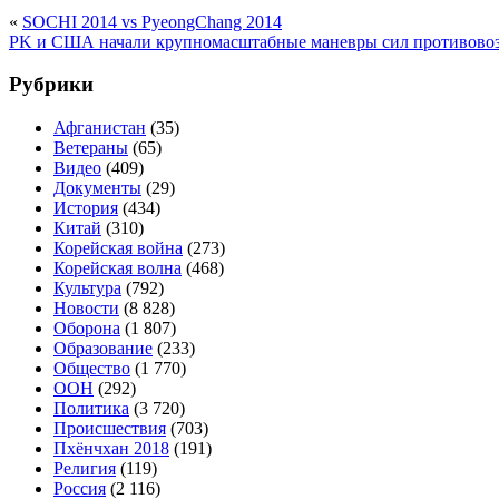
«
SOCHI 2014 vs PyeongChang 2014
PK и США начали крупномасштабные маневры сил противово
Рубрики
Афганистан
(35)
Ветераны
(65)
Видео
(409)
Документы
(29)
История
(434)
Китай
(310)
Корейская война
(273)
Корейская волна
(468)
Культура
(792)
Новости
(8 828)
Оборона
(1 807)
Образование
(233)
Общество
(1 770)
ООН
(292)
Политика
(3 720)
Происшествия
(703)
Пхёнчхан 2018
(191)
Религия
(119)
Россия
(2 116)