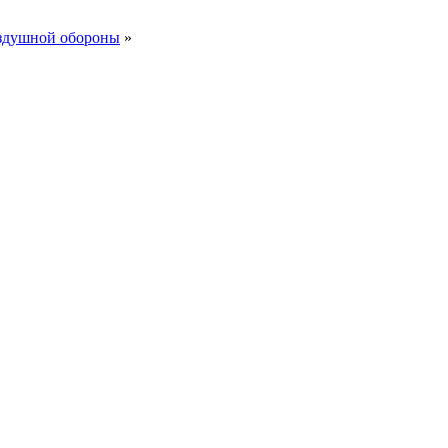
здушной обороны
»