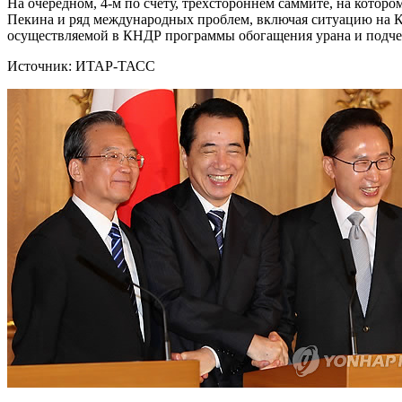
На очередном, 4-м по счету, трехстороннем саммите, на котор
Пекина и ряд международных проблем, включая ситуацию на Ко
осуществляемой в КНДР программы обогащения урана и подчер
Источник: ИТАР-ТАСС