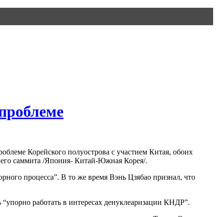
 проблеме
облеме Корейского полуострова с участием Китая, обоих
него саммита /Япония- Китай-Южная Корея/.
ного процесса”. В то же время Вэнь Цзябао признал, что
 “упорно работать в интересах денуклеаризации КНДР”.