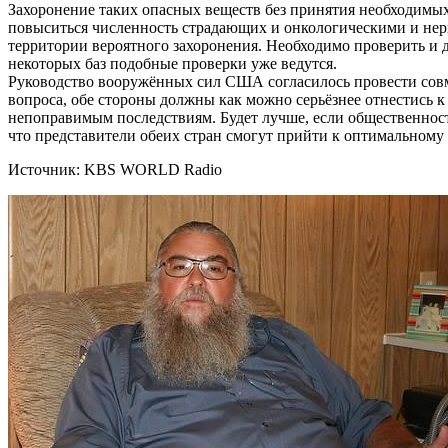
Захоронение таких опасных веществ без принятия необходимых
повыситься численность страдающих и онкологическими и нер
территории вероятного захоронения. Необходимо проверить и 
некоторых баз подобные проверки уже ведутся.
Руководство вооружённых сил США согласилось провести совм
вопроса, обе стороны должны как можно серьёзнее отнестись 
непоправимым последствиям. Будет лучше, если общественност
что представители обеих стран смогут прийти к оптимальном
Источник: KBS WORLD Radio