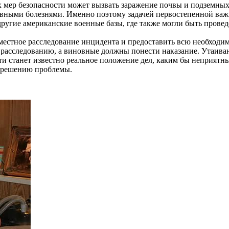
 мер безопасности может вызвать заражение почвы и подземных
вными болезнями. Именно поэтому задачей первостепенной важ
другие американские военные базы, где также могли быть прове
естное расследование инцидента и предоставить всю необходи
к расследованию, а виновные должны понести наказание. Утаива
и станет известно реальное положение дел, каким бы неприятны
у решению проблемы.