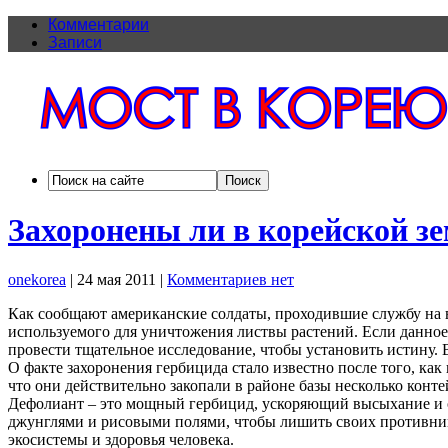
Комментарии
Записи
Захоронены ли в корейской з
onekorea
|
24 мая 2011
|
Комментариев нет
Как сообщают американские солдаты, проходившие службу на 
используемого для уничтожения листвы растений. Если данное 
провести тщательное исследование, чтобы установить истину.
О факте захоронения гербицида стало известно после того, ка
что они действительно закопали в районе базы несколько конт
Дефолиант – это мощный гербицид, ускоряющий высыхание и о
джунглями и рисовыми полями, чтобы лишить своих противник
экосистемы и здоровья человека.