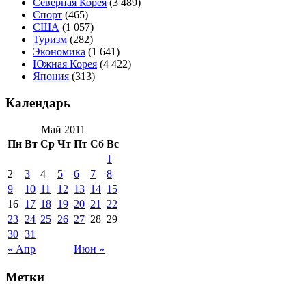
Северная Корея
(3 489)
Спорт
(465)
США
(1 057)
Туризм
(282)
Экономика
(1 641)
Южная Корея
(4 422)
Япония
(313)
Календарь
Май 2011
Пн
Вт
Ср
Чт
Пт
Сб
Вс
1
2
3
4
5
6
7
8
9
10
11
12
13
14
15
16
17
18
19
20
21
22
23
24
25
26
27
28
29
30
31
« Апр
Июн »
Метки