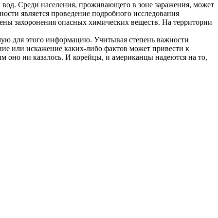
 вод. Среди населения, проживающего в зоне заражения, может
ности является проведение подробного исследования
дены захоронения опасных химических веществ. На территории
мую для этого информацию. Учитывая степень важности
ние или искажение каких-либо фактов может привести к
м оно ни казалось. И корейцы, и американцы надеются на то,