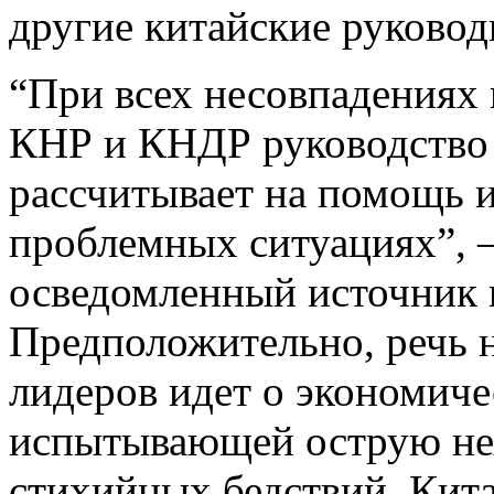
другие китайские руковод
“При всех несовпадениях 
КНР и КНДР руководство
рассчитывает на помощь 
проблемных ситуациях”, 
осведомленный источник в
Предположительно, речь н
лидеров идет о экономич
испытывающей острую нех
стихийных бедствий. Кита