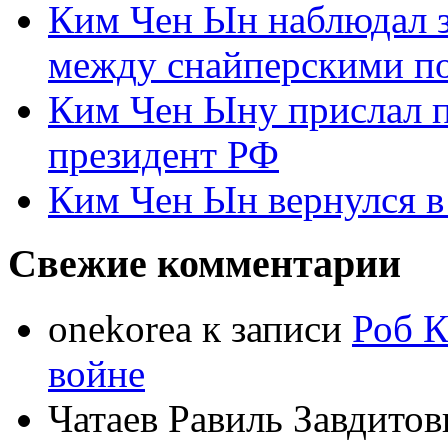
Ким Чен Ын наблюдал з
между снайперскими п
Ким Чен Ыну прислал 
президент РФ
Ким Чен Ын вернулся в
Свежие комментарии
onekorea
к записи
Роб К
войне
Чатаев Равиль Завдитов