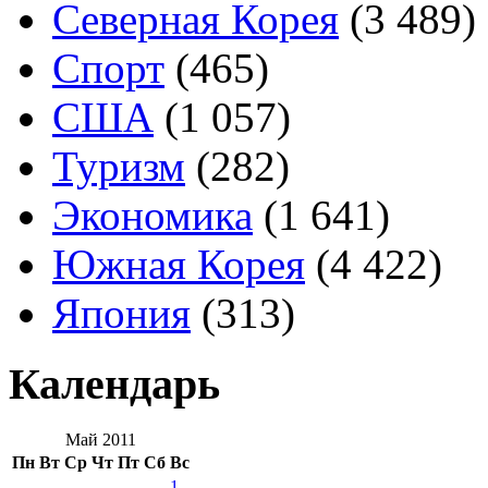
Северная Корея
(3 489)
Спорт
(465)
США
(1 057)
Туризм
(282)
Экономика
(1 641)
Южная Корея
(4 422)
Япония
(313)
Календарь
Май 2011
Пн
Вт
Ср
Чт
Пт
Сб
Вс
1