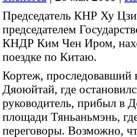
Председатель КНР Ху Цзи
председателем Государст
КНДР Ким Чен Иром, нах
поездке по Китаю.
Кортеж, проследовавший 
Дяоюйтай, где остановилс
руководитель, прибыл в 
площади Тяньаньмэнь, гд
переговоры. Возможно, чт