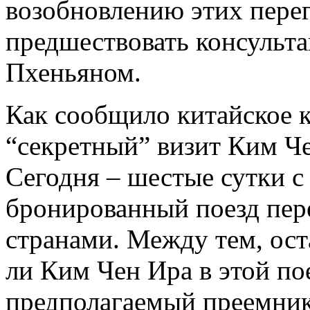
возобновлению этих пере
предшествовать консульт
Пхеньяном.
Как сообщило китайское к
“секретный” визит Ким Че
Сегодня – шестые сутки с 
бронированный поезд пер
странами. Между тем, ост
ли Ким Чен Ира в этой по
предполагаемый преемни