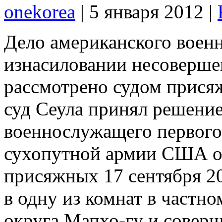
onekorea
|
5 января 2012
|
Дело американского воен
изнасиловании несоверше
рассмотрено судом прис
суд Сеула принял решение
военнослужащего первого
сухопутной армии США о 
присяжных 17 сентября 2
в одну из комнат в част
округа Мапхо-гу и соверш