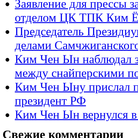
Заявление для прессы 
отделом ЦК ТПК Ким Ё
Председатель Президиу
делами Самчжиганского
Ким Чен Ын наблюдал з
между снайперскими п
Ким Чен Ыну прислал 
президент РФ
Ким Чен Ын вернулся в
Свежие комментарии