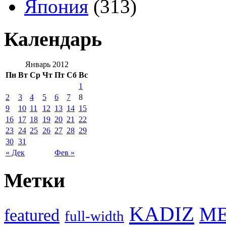
Япония
(313)
Календарь
Январь 2012
Пн
Вт
Ср
Чт
Пт
Сб
Вс
1
2
3
4
5
6
7
8
9
10
11
12
13
14
15
16
17
18
19
20
21
22
23
24
25
26
27
28
29
30
31
« Дек
Фев »
Метки
KADIZ
M
featured
full-width