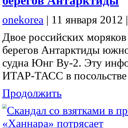
берегов Антарктиды
onekorea
|
11 января 2012
Двое российских моряков 
берегов Антарктиды южно
судна Юнг Ву-2. Эту инф
ИТАР-ТАСС в посольстве 
Продолжить