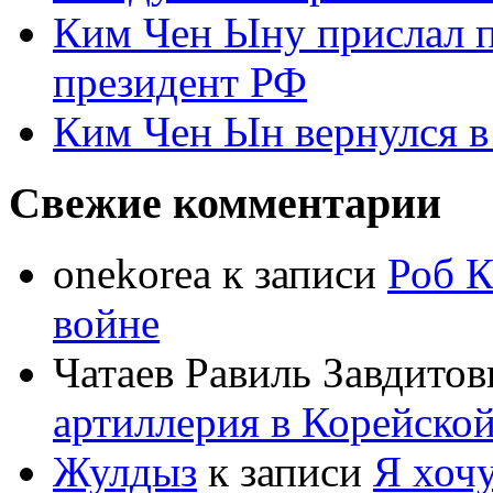
Ким Чен Ыну прислал 
президент РФ
Ким Чен Ын вернулся в
Свежие комментарии
onekorea
к записи
Роб К
войне
Чатаев Равиль Завдитов
артиллерия в Корейско
Жулдыз
к записи
Я хочу