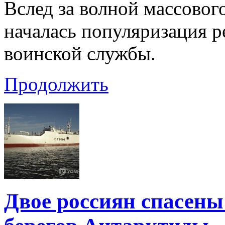
Вслед за волной массовог
началась популяризация р
воинской службы.
Продолжить
Двое россиян спасены 