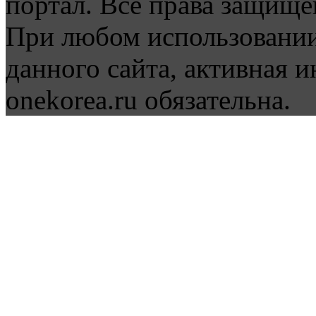
портал. Все права защище
При любом использовании
данного сайта, активная и
onekorea.ru обязательна.