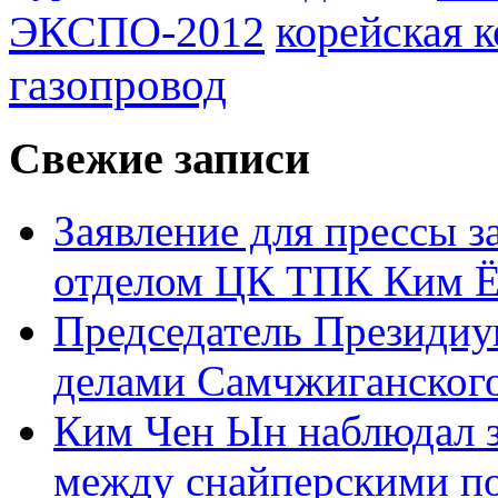
ЭКСПО-2012
корейская 
газопровод
Свежие записи
Заявление для прессы 
отделом ЦК ТПК Ким Ё
Председатель Президиу
делами Самчжиганского
Ким Чен Ын наблюдал з
между снайперскими п