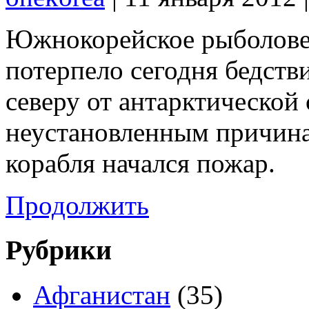
Южнокорейское рыболове
потерпело сегодня бедстви
северу от антарктической
неустановленным причина
корабля начался пожар.
Продолжить
Рубрики
Афганистан
(35)