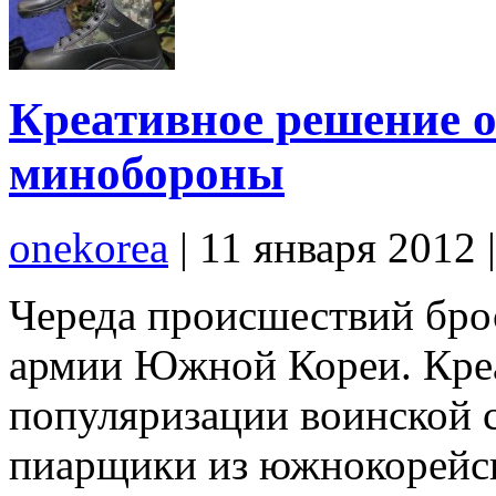
Креативное решение 
минобороны
onekorea
|
11 января 2012
Череда происшествий брос
армии Южной Кореи. Кре
популяризации воинской
пиарщики из южнокорейск