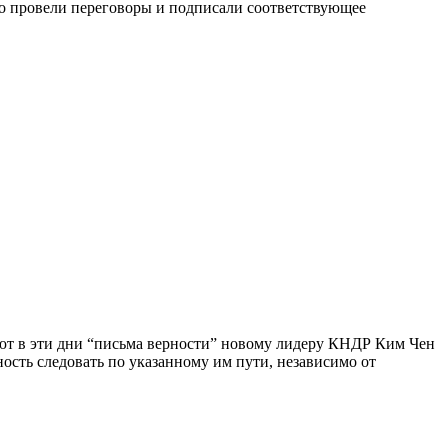
о провели переговоры и подписали соответствующее
яют в эти дни “письма верности” новому лидеру КНДР Ким Чен
сть следовать по указанному им пути, независимо от