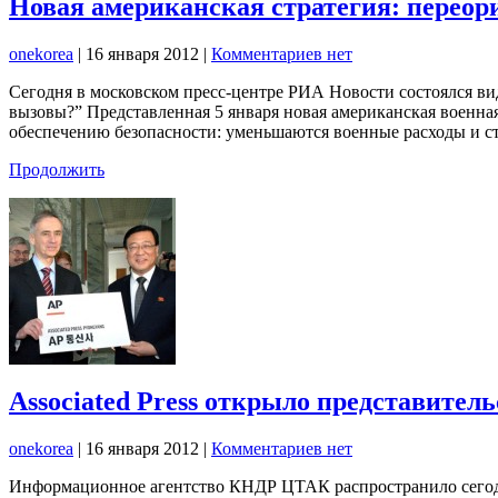
Новая американская стратегия: переор
onekorea
|
16 января 2012
|
Комментариев нет
Сегодня в московском пресс-центре РИА Новости состоялся ви
вызовы?” Представленная 5 января новая американская военна
обеспечению безопасности: уменьшаются военные расходы и с
Продолжить
Associated Press открыло представител
onekorea
|
16 января 2012
|
Комментариев нет
Информационное агентство КНДР ЦТАК распространило сегодня 