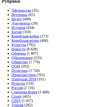
Рубрики
Афганистан
(35)
Ветераны
(65)
Видео
(409)
Документы
(29)
История
(434)
Китай
(310)
Корейская война
(273)
Корейская волна
(468)
Культура
(792)
Новости
(8 828)
Оборона
(1 807)
Образование
(233)
Общество
(1 770)
ООН
(292)
Политика
(3 720)
Происшествия
(703)
Пхёнчхан 2018
(191)
Религия
(119)
Россия
(2 116)
Северная Корея
(3 489)
Спорт
(465)
США
(1 057)
Туризм
(282)