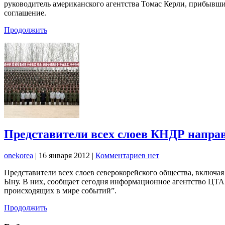
руководитель американского агентства Томас Керли, прибывш
соглашение.
Продолжить
Представители всех слоев КНДР напра
onekorea
|
16 января 2012
|
Комментариев нет
Представители всех слоев северокорейского общества, включа
Ыну. В них, сообщает сегодня информационное агентство ЦТАК
происходящих в мире событий”.
Продолжить