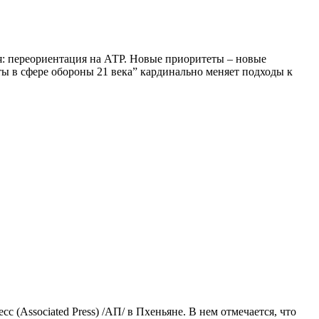
я: переориентация на АТР. Новые приоритеты – новые
ы в сфере обороны 21 века” кардинально меняет подходы к
ssociated Press) /АП/ в Пхеньяне. В нем отмечается, что