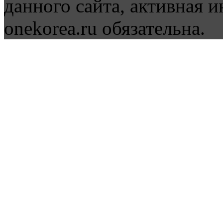
данного сайта, активная и
onekorea.ru обязательна.