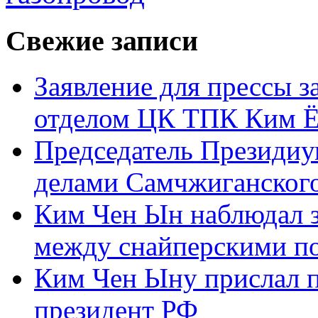
Свежие записи
Заявление для прессы 
отделом ЦК ТПК Ким Ё
Председатель Президиу
делами Самчжиганского
Ким Чен Ын наблюдал з
между снайперскими п
Ким Чен Ыну прислал 
президент РФ