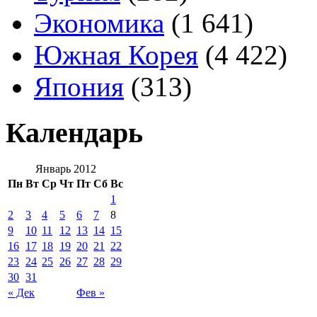
Экономика
(1 641)
Южная Корея
(4 422)
Япония
(313)
Календарь
Январь 2012
Пн
Вт
Ср
Чт
Пт
Сб
Вс
1
2
3
4
5
6
7
8
9
10
11
12
13
14
15
16
17
18
19
20
21
22
23
24
25
26
27
28
29
30
31
« Дек
Фев »