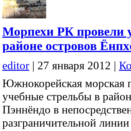
Морпехи РК провели 
районе островов Ёнпх
editor
|
27 января 2012
|
Ко
Южнокорейская морская пе
учебные стрельбы в район
Пэннёндо в непосредствен
разграничительной линии