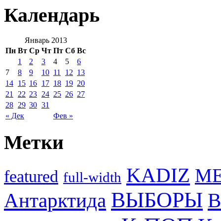
Календарь
Январь 2013
Пн
Вт
Ср
Чт
Пт
Сб
Вс
1
2
3
4
5
6
7
8
9
10
11
12
13
14
15
16
17
18
19
20
21
22
23
24
25
26
27
28
29
30
31
« Дек
Фев »
Метки
KADIZ
M
featured
full-width
ВЫБОРЫ
Антарктида
В