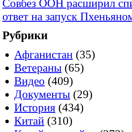
Совбез ООН расширил сп
ответ на запуск Пхеньяно
Рубрики
Афганистан
(35)
Ветераны
(65)
Видео
(409)
Документы
(29)
История
(434)
Китай
(310)