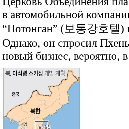
Церковь Объединения пла
в автомобильной компании
“Потонган” (보통강호텔) в
Однако, он спросил Пхень
новый бизнес, вероятно, в