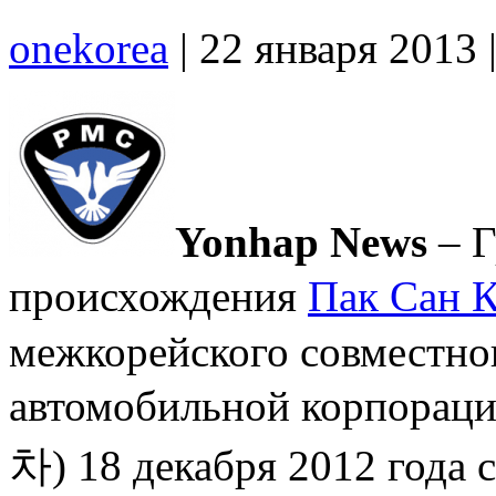
onekorea
|
22 января 2013
Yonhap News
– Г
происхождения
Пак Сан 
межкорейского совместно
автомобильной корпорац
차) 18 декабря 2012 года