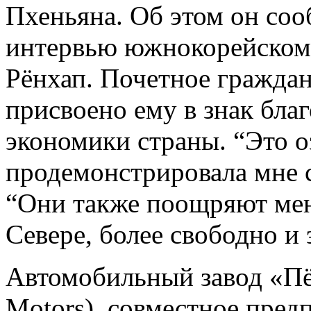
Пхеньяна. Об этом он со
интервью южнокорейском
Рёнхап. Почетное граждан
присвоено ему в знак благ
экономики страны. “Это о
продемонстрировала мне св
“Они также поощряют мен
Севере, более свободно и 
Автомобильный завод «Пё
Motors), совместное пред