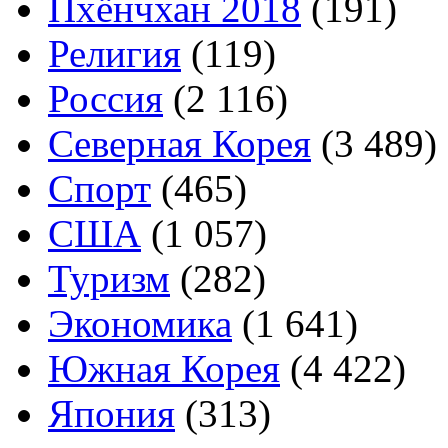
Пхёнчхан 2018
(191)
Религия
(119)
Россия
(2 116)
Северная Корея
(3 489)
Спорт
(465)
США
(1 057)
Туризм
(282)
Экономика
(1 641)
Южная Корея
(4 422)
Япония
(313)