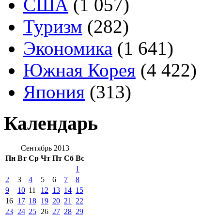
США
(1 057)
Туризм
(282)
Экономика
(1 641)
Южная Корея
(4 422)
Япония
(313)
Календарь
Сентябрь 2013
Пн
Вт
Ср
Чт
Пт
Сб
Вс
1
2
3
4
5
6
7
8
9
10
11
12
13
14
15
16
17
18
19
20
21
22
23
24
25
26
27
28
29