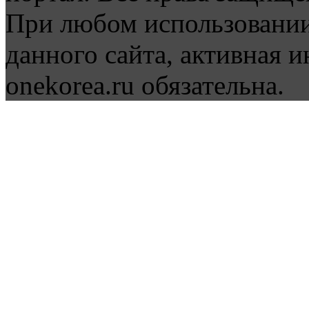
При любом использовании
данного сайта, активная и
onekorea.ru обязательна.