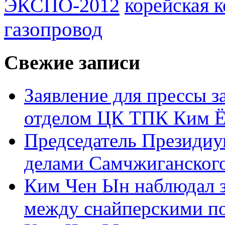
ЭКСПО-2012
корейская 
газопровод
Свежие записи
Заявление для прессы 
отделом ЦК ТПК Ким Ё
Председатель Президиу
делами Самчжиганского
Ким Чен Ын наблюдал з
между снайперскими п