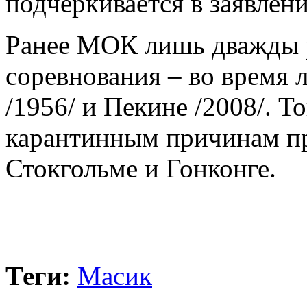
подчеркивается в заявлен
Ранее МОК лишь дважды 
соревнования – во время
/1956/ и Пекине /2008/. Т
карантинным причинам пр
Стокгольме и Гонконге.
Теги:
Масик