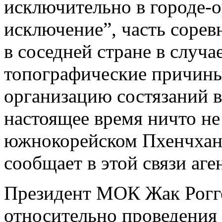
исключительно в городе-о
исключение”, часть сорев
в соседней стране в случа
топографические причин
организацию состязаний 
настоящее время ничто н
южнокорейском Пхенчхане
сообщает в этой связи аге
Президент МОК Жак Рогге
относительно проведения 