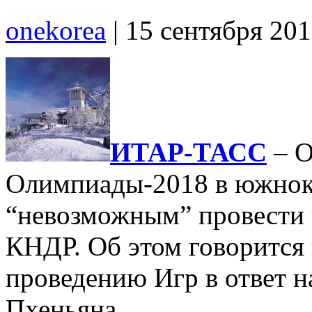
onekorea
|
15 сентября 20
ИТАР-ТАСС
– О
Олимпиады-2018 в южнок
“невозможным” провести 
КНДР. Об этом говорится 
проведению Игр в ответ н
Пхеньяна.