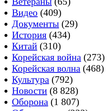
Ветераны
(65)
Видео
(409)
Документы
(29)
История
(434)
Китай
(310)
Корейская война
(273)
Корейская волна
(468)
Культура
(792)
Новости
(8 828)
Оборона
(1 807)