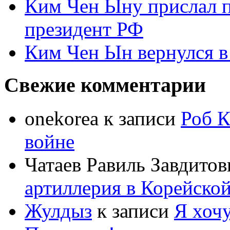
Ким Чен Ыну прислал 
президент РФ
Ким Чен Ын вернулся в
Свежие комментарии
onekorea
к записи
Роб К
войне
Чатаев Равиль Завдитов
артиллерия в Корейско
Жулдыз
к записи
Я хочу