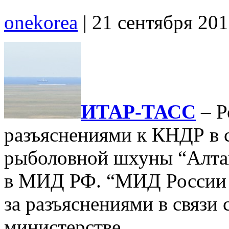
onekorea
|
21 сентября 20
ИТАР-ТАСС
– Р
разъяснениями к КНДР в 
рыболовной шхуны “Алтай
в МИД РФ. “МИД России о
за разъяснениями в связи
министерстве.