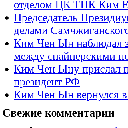
отделом ЦК ТПК Ким Ё
Председатель Президиу
делами Самчжиганского
Ким Чен Ын наблюдал з
между снайперскими п
Ким Чен Ыну прислал 
президент РФ
Ким Чен Ын вернулся в
Свежие комментарии