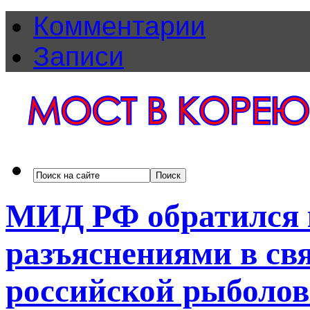
Комментарии
Записи
МИД РФ обратился 
разъяснениями в св
российской рыболо