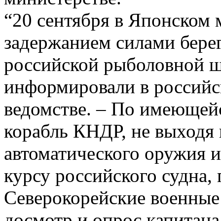
“20 сентября в Японском
задержанием силами бер
российской рыболовной ш
информировали в россий
ведомстве. – По имеющей
корабль КНДР, не выходя 
автоматического оружия и
курсу российского судна, 
Северокорейские военные 
досмотр и опрос капитана