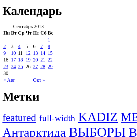
Календарь
Сентябрь 2013
Пн
Вт
Ср
Чт
Пт
Сб
Вс
1
2
3
4
5
6
7
8
9
10
11
12
13
14
15
16
17
18
19
20
21
22
23
24
25
26
27
28
29
30
« Авг
Окт »
Метки
KADIZ
M
featured
full-width
ВЫБОРЫ
Антарктида
В