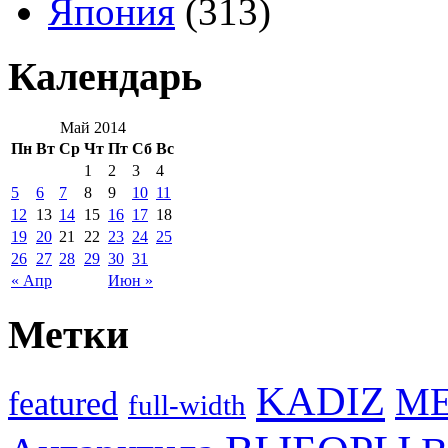
Япония
(313)
Календарь
Май 2014
Пн
Вт
Ср
Чт
Пт
Сб
Вс
1
2
3
4
5
6
7
8
9
10
11
12
13
14
15
16
17
18
19
20
21
22
23
24
25
26
27
28
29
30
31
« Апр
Июн »
Метки
KADIZ
M
featured
full-width