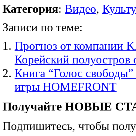
Категория
:
Видео
,
Культ
Записи по теме:
Прогноз от компании KA
Корейский полуостров 
Книга “Голос свободы”
игры HOMEFRONT
Получайте НОВЫЕ СТАТ
Подпишитесь, чтобы получ