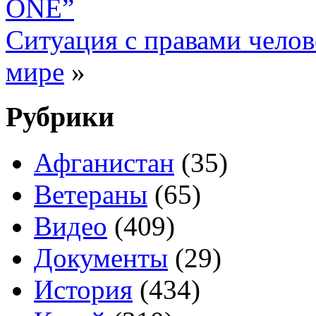
ONE”
Ситуация с правами чело
мире
»
Рубрики
Афганистан
(35)
Ветераны
(65)
Видео
(409)
Документы
(29)
История
(434)