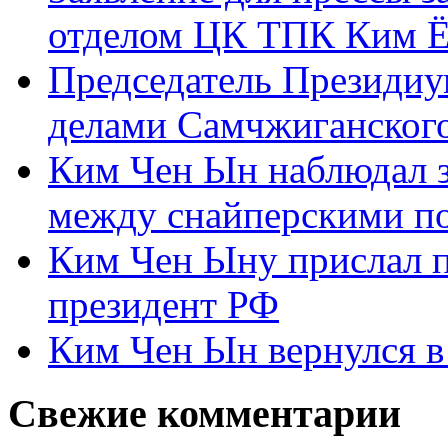
отделом ЦК ТПК Ким Ё
Председатель Президиу
делами Самчжиганского
Ким Чен Ын наблюдал з
между снайперскими п
Ким Чен Ыну прислал 
президент РФ
Ким Чен Ын вернулся в
Свежие комментарии