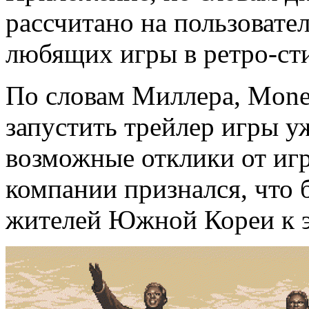
рассчитано на пользователе
любящих игры в ретро-сти
По словам Миллера, Mone
запустить трейлер игры у
возможные отклики от иг
компании признался, что 
жителей Южной Кореи к э