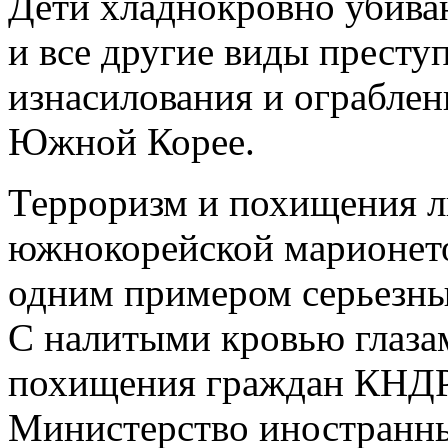
Дети хладнокровно убиваю
и все другие виды престу
изнасилования и ограбле
Южной Корее.
Терроризм и похищения 
южнокорейской марионето
одним примером серьезны
С налитыми кровью глазам
похищения граждан КНДР,
Министерство иностранны