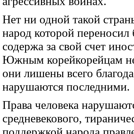
агрессивных войнах.
Нет ни одной такой стран
народ которой переносил
содержа за свой счет ино
Южным корейкорейцам нек
они лишены всего благод
нарушаются последними.
Права человека нарушаютс
средневекового, тираниче
поддержкой народа правл