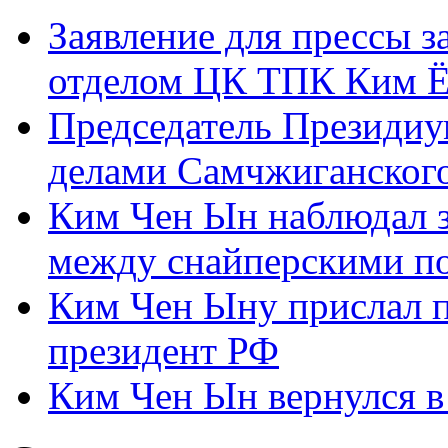
Заявление для прессы 
отделом ЦК ТПК Ким Ё
Председатель Президиу
делами Самчжиганского
Ким Чен Ын наблюдал з
между снайперскими п
Ким Чен Ыну прислал 
президент РФ
Ким Чен Ын вернулся в