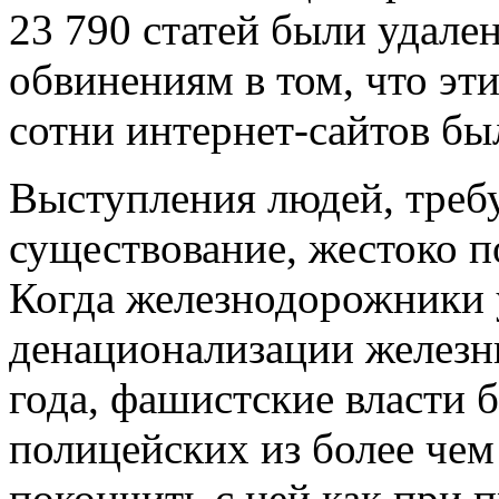
23 790 статей были удале
обвинениям в том, что эти
сотни интернет-сайтов б
Выступления людей, треб
существование, жестоко п
Когда железнодорожники 
денационализации железн
года, фашистские власти 
полицейских из более чем
покончить с ней как при 