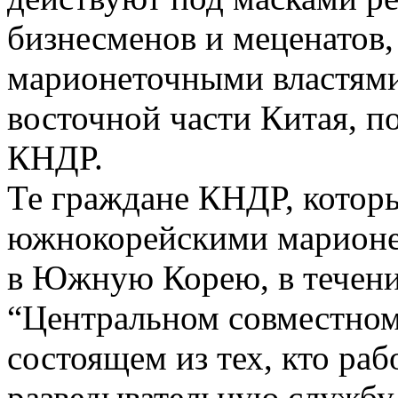
бизнесменов и меценатов
марионеточными властями,
восточной части Китая, п
КНДР.
Те граждане КНДР, кото
южнокорейскими марионе
в Южную Корею, в течени
“Центральном совместном 
состоящем из тех, кто ра
разведывательную службу