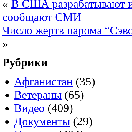
«
В США разрабатывают и
сообщают СМИ
Число жертв парома “Сэво
»
Рубрики
Афганистан
(35)
Ветераны
(65)
Видео
(409)
Документы
(29)