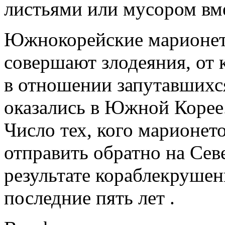
листьями или мусором вме
Южнокорейские марионет
совершают злодеяния, от 
в отношении запутавшихс
оказались в Южной Корее
Число тех, кого марионет
отправить обратно на Сев
результате кораблекрушен
последние пять лет .