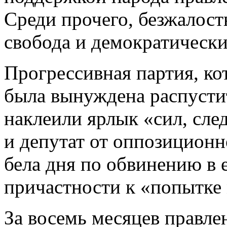
Среди прочего, безжалос
свобода и демократически
Прогрессивная партия, ко
была вынуждена распустит
наклеили ярлык «сил, сл
и депутат от оппозиционн
бела дня по обвинению в 
причастности к «попытке
За восемь месяцев правл