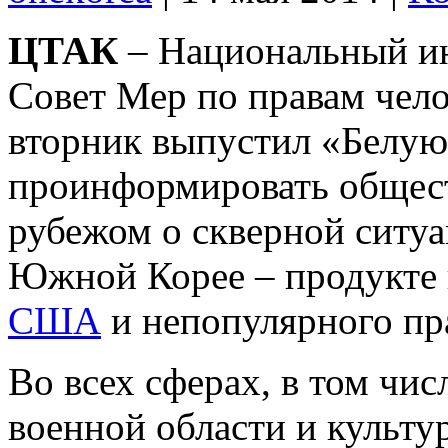
ЦТАК
– Национальный ин
Совет Мер по правам чел
вторник выпустил «Белую
проинформировать обществ
рубежом о скверной ситуа
Южной Корее – продукте 
США
и непопулярного пр
Во всех сферах, в том чис
военной области и культу