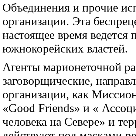
Объединения и прочие ис
организации. Эта беспрец
настоящее время ведется 
южнокорейских властей.
Агенты марионеточной ра
заговорщические, направ
организации, как Миссио
«Good Friends» и « Ассоц
человека на Севере» и те
действуют под масками ре