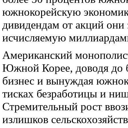
южнокорейскую экономику
дивидендам от акций они 
исчисляемую миллиардам
Американский монополист
Южной Корее, доводя до 
бизнес и вынуждая южнок
тисках безработицы и ни
Стремительный рост вво
излишков сельскохозяйс