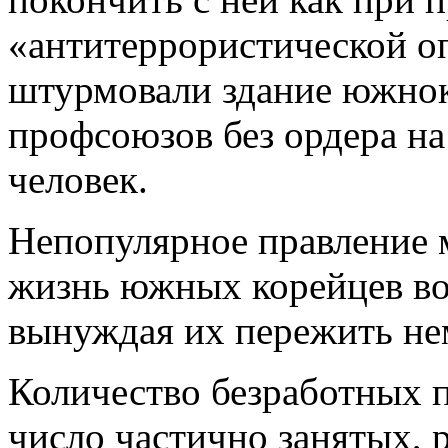
«антитеррористической о
штурмовали здание южно
профсоюзов без ордера на
человек.
Непопулярное правление 
жизнь южных корейцев во 
вынуждая их пережить не
Количество безработных п
число частично занятых,