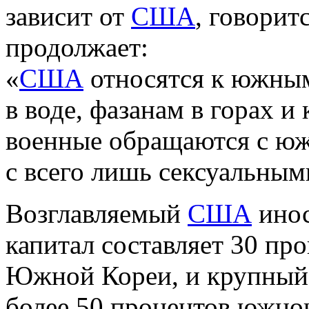
зависит от
США
, говорит
продолжает:
«
США
относятся к южным 
в воде, фазанам в горах и
военные обращаются с ю
с всего лишь сексуальны
Возглавляемый
США
инос
капитал составляет 30 пр
Южной Кореи, и крупный
более 50 процентов южно