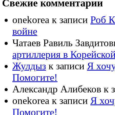
Свежие комментарии
onekorea
к записи
Роб К
войне
Чатаев Равиль Завдитов
артиллерия в Корейско
Жулдыз
к записи
Я хочу
Помогите!
Александр Алибеков
к 
onekorea
к записи
Я хоч
Помогите!