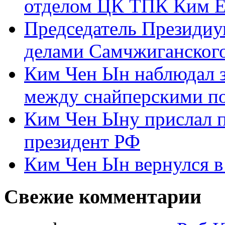
отделом ЦК ТПК Ким Ё
Председатель Президиу
делами Самчжиганского
Ким Чен Ын наблюдал з
между снайперскими п
Ким Чен Ыну прислал 
президент РФ
Ким Чен Ын вернулся в
Свежие комментарии