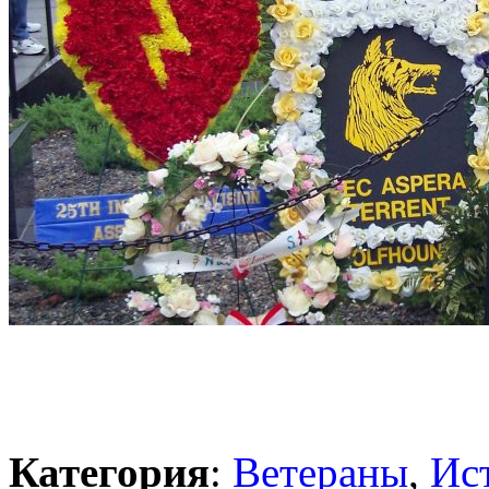
Категория
:
Ветераны
,
Ис