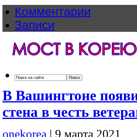
Комментарии
Записи
В Вашингтоне появ
стена в честь ветер
onekorea
|
9 марта 2021