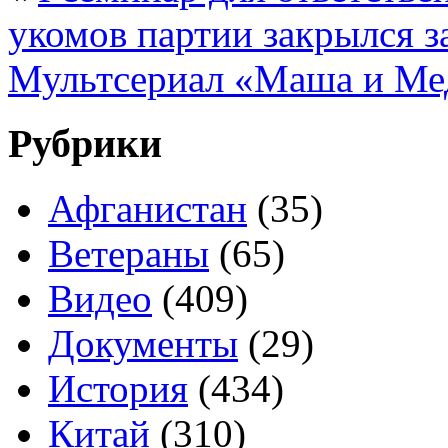
укомов партии закрылся з
Мультсериал «Маша и Мед
Рубрики
Афганистан
(35)
Ветераны
(65)
Видео
(409)
Документы
(29)
История
(434)
Китай
(310)