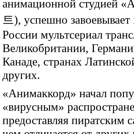
анимационной студие
트), успешно завоевывает
России мультсериал транс
Великобритании, Германи
Канаде, странах Латинско
других.
«Анимаккорд» начал поп
«вирусным» распростране
предоставляя пиратским с
чем отличается от других