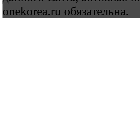
onekorea.ru обязательна.