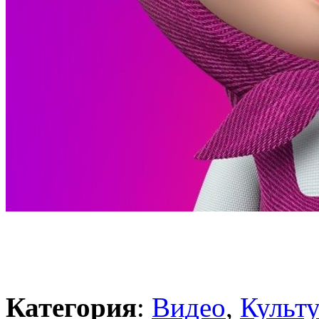
Категория
:
Видео
,
Культ