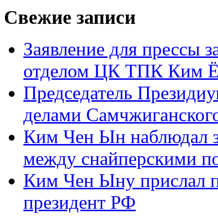
Свежие записи
Заявление для прессы 
отделом ЦК ТПК Ким Ё
Председатель Президиу
делами Самчжиганского
Ким Чен Ын наблюдал з
между снайперскими п
Ким Чен Ыну прислал 
президент РФ