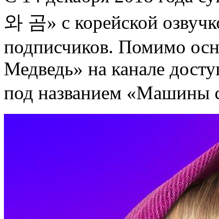
와 곰» с корейской озвучко
подписчиков. Помимо осн
Медведь» на канале дост
под названием «Машин