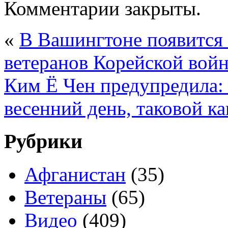
Комментарии закрыты.
«
В Вашингтоне появится 
ветеранов Корейской вой
Ким Ё Чен предупредила: 
весенний день, таковой ка
Рубрики
Афганистан
(35)
Ветераны
(65)
Видео
(409)