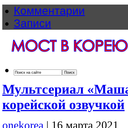
Комментарии
Записи
Мультсериал «Маша
корейской озвучкой
onekorea
|
16 марта 2021