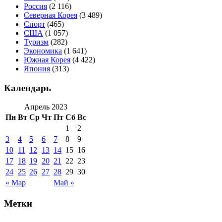
Россия
(2 116)
Северная Корея
(3 489)
Спорт
(465)
США
(1 057)
Туризм
(282)
Экономика
(1 641)
Южная Корея
(4 422)
Япония
(313)
Календарь
Апрель 2023
Пн
Вт
Ср
Чт
Пт
Сб
Вс
1
2
3
4
5
6
7
8
9
10
11
12
13
14
15
16
17
18
19
20
21
22
23
24
25
26
27
28
29
30
« Мар
Май »
Метки