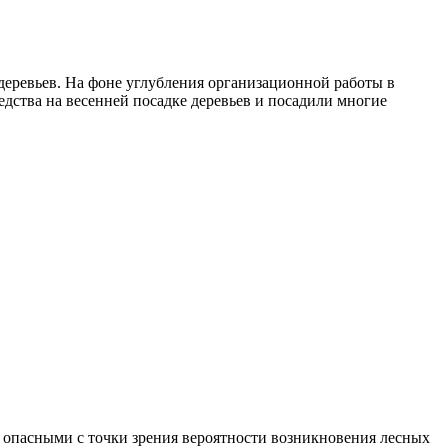
деревьев. На фоне углубления организационной работы в
едства на весенней посадке деревьев и посадили многие
е опасными с точки зрения вероятности возникновения лесных