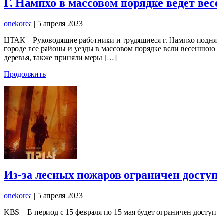
Г. Нампхо в массовом порядке ведет ве
onekorea
|
5 апреля 2023
ЦТАК – Руководящие работники и трудящиеся г. Нампхо поднял
городе все районы и уезды в массовом порядке вели весеннюю 
деревья, также приняли меры […]
Продолжить
Из-за лесных пожаров ограничен досту
onekorea
|
5 апреля 2023
KBS – В период с 15 февраля по 15 мая будет ограничен дост