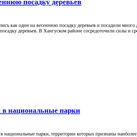
сеннюю посадку деревьев
ись как один на весеннюю посадку деревьев и посадили много 
посадку деревьев. В Хангуском районе сосредоточили силы и ср
п в национальные парки
уп в национальные парки, территории которых признаны наиболе