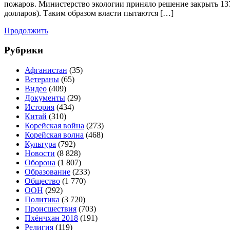
пожаров. Министерство экологии приняло решение закрыть 137
долларов). Таким образом власти пытаются […]
Продолжить
Рубрики
Афганистан
(35)
Ветераны
(65)
Видео
(409)
Документы
(29)
История
(434)
Китай
(310)
Корейская война
(273)
Корейская волна
(468)
Культура
(792)
Новости
(8 828)
Оборона
(1 807)
Образование
(233)
Общество
(1 770)
ООН
(292)
Политика
(3 720)
Происшествия
(703)
Пхёнчхан 2018
(191)
Религия
(119)