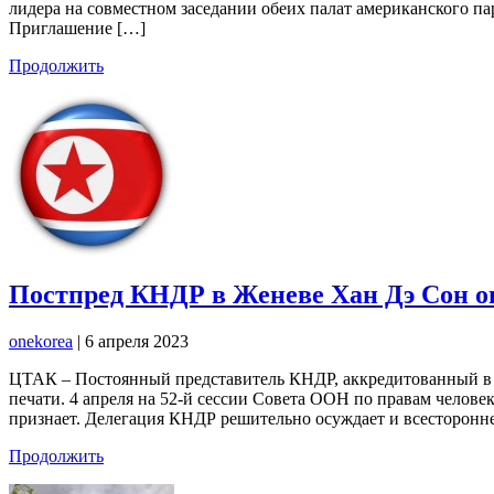
лидера на совместном заседании обеих палат американского п
Приглашение […]
Продолжить
Постпред КНДР в Женеве Хан Дэ Сон оп
onekorea
|
6 апреля 2023
ЦТАК – Постоянный представитель КНДР, аккредитованный в 
печати. 4 апреля на 52-й сессии Совета ООН по правам челове
признает. Делегация КНДР решительно осуждает и всесторонн
Продолжить