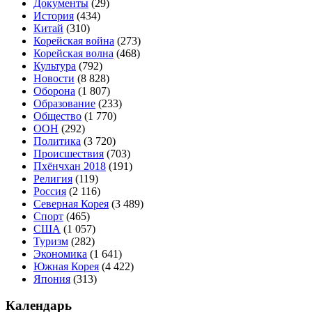
Документы
(29)
История
(434)
Китай
(310)
Корейская война
(273)
Корейская волна
(468)
Культура
(792)
Новости
(8 828)
Оборона
(1 807)
Образование
(233)
Общество
(1 770)
ООН
(292)
Политика
(3 720)
Происшествия
(703)
Пхёнчхан 2018
(191)
Религия
(119)
Россия
(2 116)
Северная Корея
(3 489)
Спорт
(465)
США
(1 057)
Туризм
(282)
Экономика
(1 641)
Южная Корея
(4 422)
Япония
(313)
Календарь