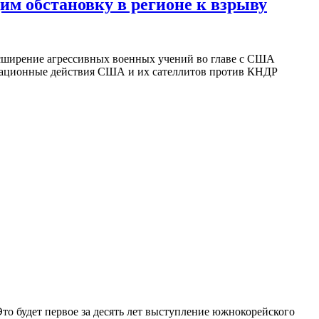
м обстановку в регионе к взрыву
асширение агрессивных военных учений во главе с США
нтационные действия США и их сателлитов против КНДР
то будет первое за десять лет выступление южнокорейского