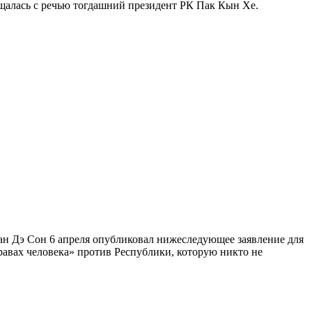
ащалась с речью тогдашний президент РК Пак Кын Хе.
 Дэ Сон 6 апреля опубликовал нижеследующее заявление для
равах человека» против Республики, которую никто не