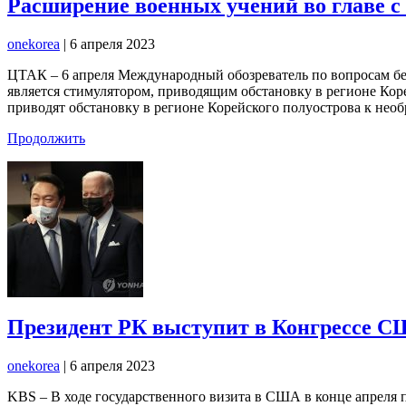
Расширение военных учений во главе с
onekorea
|
6 апреля 2023
ЦТАК – 6 апреля Международный обозреватель по вопросам бе
является стимулятором, приводящим обстановку в регионе Ко
приводят обстановку в регионе Корейского полуострова к нео
Продолжить
Президент РК выступит в Конгрессе 
onekorea
|
6 апреля 2023
KBS – В ходе государственного визита в США в конце апреля 