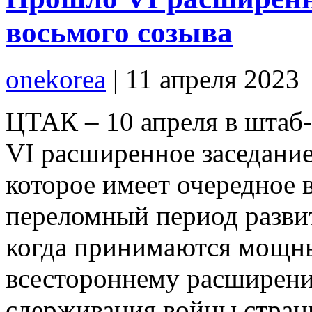
восьмого созыва
onekorea
|
11 апреля 2023
ЦТАК – 10 апреля в штаб
VI расширенное заседани
которое имеет очередное 
переломный период разви
когда принимаются мощны
всестороннему расширен
сдерживания войны стран