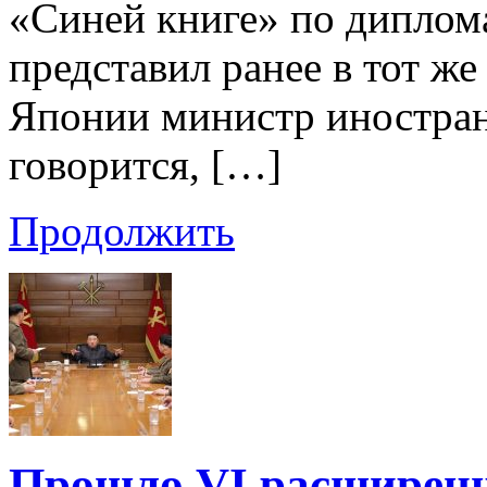
«Синей книге» по диплома
представил ранее в тот ж
Японии министр иностран
говорится, […]
Продолжить
Прошло VI расширенн