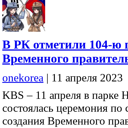
В РК отметили 104-ю 
Временного правител
onekorea
|
11 апреля 2023
KBS – 11 апреля в парке 
состоялась церемония по
создания Временного пра