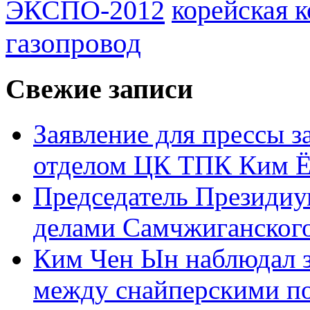
ЭКСПО-2012
корейская 
газопровод
Свежие записи
Заявление для прессы 
отделом ЦК ТПК Ким Ё
Председатель Президиу
делами Самчжиганского
Ким Чен Ын наблюдал з
между снайперскими п