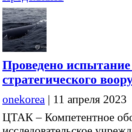
Проведено испытание
стратегического воор
onekorea
|
11 апреля 2023
ЦТАК – Компетентное об
исследовательское учрежд