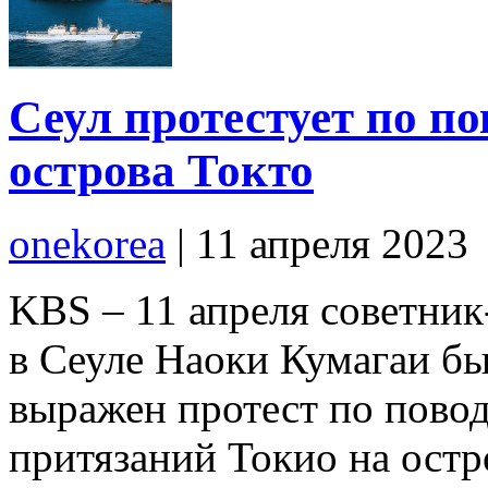
Сеул протестует по п
острова Токто
onekorea
|
11 апреля 2023
KBS – 11 апреля советни
в Сеуле Наоки Кумагаи бы
выражен протест по пово
притязаний Токио на остр