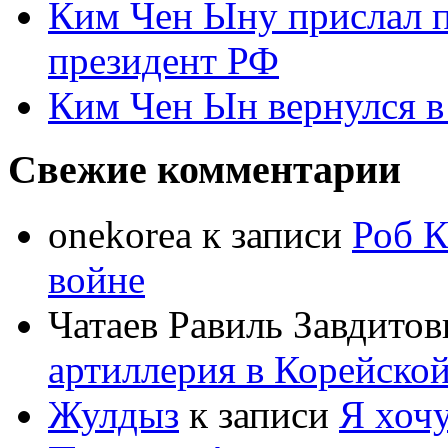
Ким Чен Ыну прислал 
президент РФ
Ким Чен Ын вернулся в
Свежие комментарии
onekorea
к записи
Роб К
войне
Чатаев Равиль Завдитов
артиллерия в Корейско
Жулдыз
к записи
Я хочу