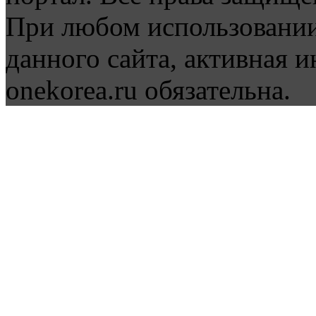
При любом использовании
данного сайта, активная и
onekorea.ru обязательна.