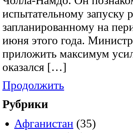
Чолла-Намдо. Он познаком
испытательному запуску 
запланированному на пери
июня этого года. Министр
приложить максимум усили
оказался […]
Продолжить
Рубрики
Афганистан
(35)