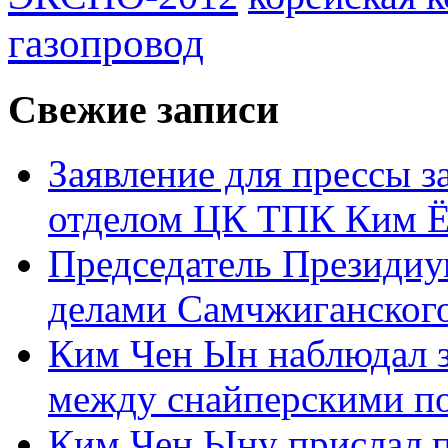
газопровод
Свежие записи
Заявление для прессы 
отделом ЦК ТПК Ким Ё
Председатель Президиу
делами Самчжиганского
Ким Чен Ын наблюдал з
между снайперскими п
Ким Чен Ыну прислал 