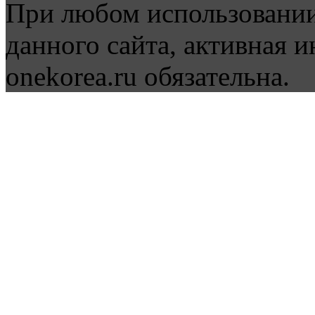
При любом использовании
данного сайта, активная и
onekorea.ru обязательна.