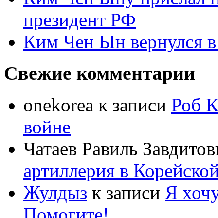
президент РФ
Ким Чен Ын вернулся в
Свежие комментарии
onekorea
к записи
Роб К
войне
Чатаев Равиль Завдитов
артиллерия в Корейско
Жулдыз
к записи
Я хочу
Помогите!