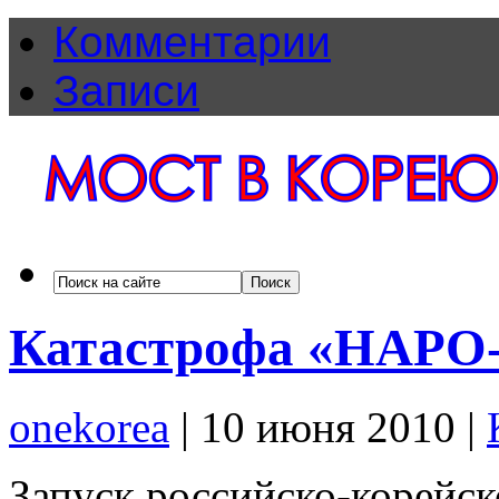
Комментарии
Записи
Катастрофа «НАРО
onekorea
|
10 июня 2010
|
Запуск российско-корейск