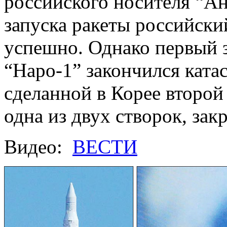
российского носителя “Ан
запуска ракеты российски
успешно. Однако первый 
“Наро-1” закончился катас
сделанной в Корее второй
одна из двух створок, за
Видео:
ВЕСТИ