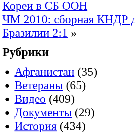
Кореи в СБ ООН
ЧМ 2010: сборная КНДР д
Бразилии 2:1
»
Рубрики
Афганистан
(35)
Ветераны
(65)
Видео
(409)
Документы
(29)
История
(434)