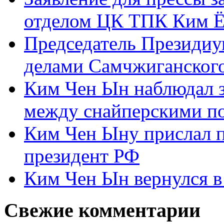
отделом ЦК ТПК Ким Ё
Председатель Президиу
делами Самчжиганского
Ким Чен Ын наблюдал з
между снайперскими п
Ким Чен Ыну прислал 
президент РФ
Ким Чен Ын вернулся в
Свежие комментарии