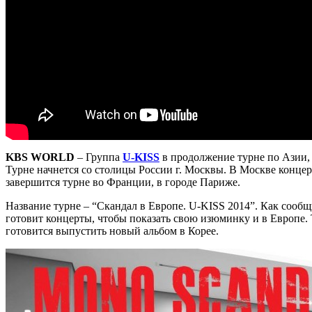
KBS WORLD
– Группа
U-KISS
в продолжение турне по Азии,
Турне начнется со столицы России г. Москвы. В Москве концерт 
завершится турне во Франции, в городе Париже.
Название турне – “Скандал в Европе. U-KISS 2014”. Как сооб
готовит концерты, чтобы показать свою изюминку и в Европе. 
готовится выпустить новый альбом в Корее.