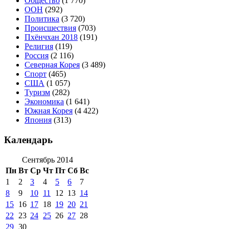
Общество
(1 770)
ООН
(292)
Политика
(3 720)
Происшествия
(703)
Пхёнчхан 2018
(191)
Религия
(119)
Россия
(2 116)
Северная Корея
(3 489)
Спорт
(465)
США
(1 057)
Туризм
(282)
Экономика
(1 641)
Южная Корея
(4 422)
Япония
(313)
Календарь
Сентябрь 2014
Пн
Вт
Ср
Чт
Пт
Сб
Вс
1
2
3
4
5
6
7
8
9
10
11
12
13
14
15
16
17
18
19
20
21
22
23
24
25
26
27
28
29
30