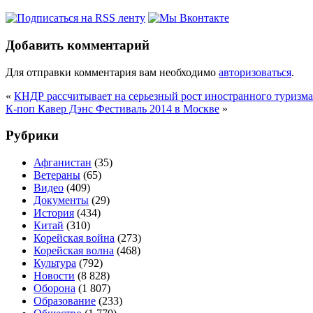
Добавить комментарий
Для отправки комментария вам необходимо
авторизоваться
.
«
КНДР рассчитывает на серьезный рост иностранного туризма
К-поп Кавер Дэнс Фестиваль 2014 в Москве
»
Рубрики
Афганистан
(35)
Ветераны
(65)
Видео
(409)
Документы
(29)
История
(434)
Китай
(310)
Корейская война
(273)
Корейская волна
(468)
Культура
(792)
Новости
(8 828)
Оборона
(1 807)
Образование
(233)