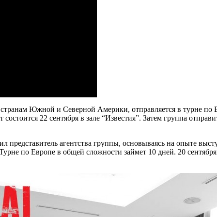
 странам Южной и Северной Америки, отправляется в турне по 
состоится 22 сентября в зале “Известия”. Затем группа отправит
щил представитель агентства группы, основываясь на опыте вы
Турне по Европе в общей сложности займет 10 дней. 20 сентябр