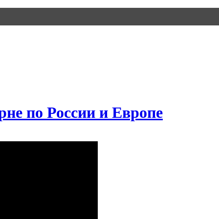
рне по России и Европе