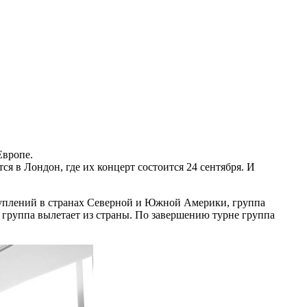
Европе.
ся в Лондон, где их концерт состоится 24 сентября. И
ступлений в странах Северной и Южной Америки, группа
я группа вылетает из страны. По завершению турне группа