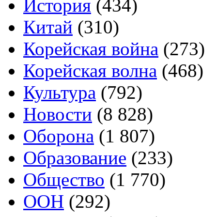
История
(434)
Китай
(310)
Корейская война
(273)
Корейская волна
(468)
Культура
(792)
Новости
(8 828)
Оборона
(1 807)
Образование
(233)
Общество
(1 770)
ООН
(292)