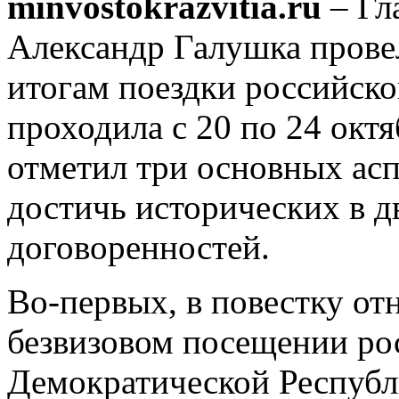
minvostokrazvitia.ru
– Гл
Александр Галушка прове
итогам поездки российско
проходила с 20 по 24 окт
отметил три основных асп
достичь исторических в 
договоренностей.
Во-первых, в повестку о
безвизовом посещении ро
Демократической Республ