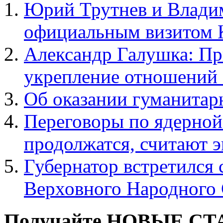
Юрий Трутнев и Влади
официальным визитом
Александр Галушка: Пр
укрепление отношений
Об оказании гуманита
Переговоры по ядерно
продолжатся, считают 
Губернатор встретился
Верховного Народного
Получайте НОВЫЕ СТАТ