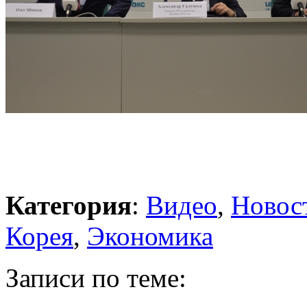
Категория
:
Видео
,
Новос
Корея
,
Экономика
Записи по теме: