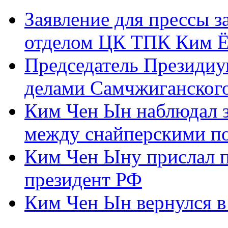
Заявление для прессы 
отделом ЦК ТПК Ким Ё
Председатель Президиу
делами Самчжиганского
Ким Чен Ын наблюдал з
между снайперскими п
Ким Чен Ыну прислал 
президент РФ
Ким Чен Ын вернулся в