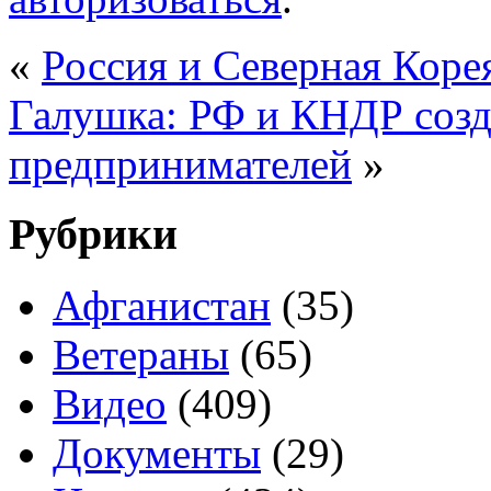
«
Россия и Северная Корея
Галушка: РФ и КНДР созд
предпринимателей
»
Рубрики
Афганистан
(35)
Ветераны
(65)
Видео
(409)
Документы
(29)