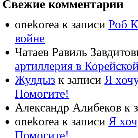
Свежие комментарии
onekorea
к записи
Роб К
войне
Чатаев Равиль Завдитов
артиллерия в Корейско
Жулдыз
к записи
Я хочу
Помогите!
Александр Алибеков
к 
onekorea
к записи
Я хоч
Помогите!