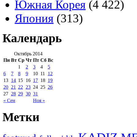
Южная Корея
(4 422)
Япония
(313)
Календарь
Октябрь 2014
Пн
Вт
Ср
Чт
Пт
Сб
Вс
1
2
3
4
5
6
7
8
9
10
11
12
13
14
15
16
17
18
19
20
21
22
23
24
25
26
27
28
29
30
31
« Сен
Ноя »
Метки