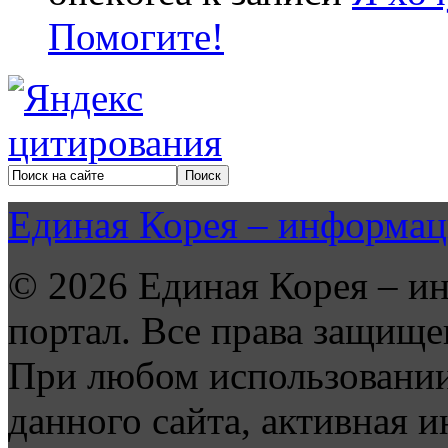
Помогите!
Единая Корея – информац
© 2026 Единая Корея – и
портал. Все права защище
При любом использовании
данного сайта, активная и