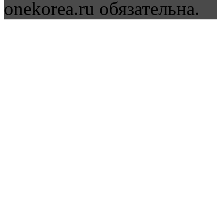
onekorea.ru обязательна.