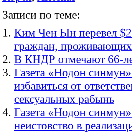
Записи по теме:
Ким Чен Ын перевел $2
граждан, проживающих
В КНДР отмечают 66-ле
Газета «Нодон синмун»
избавиться от ответств
сексуальных рабынь
Газета «Нодон синмун»
неистовство в реализац