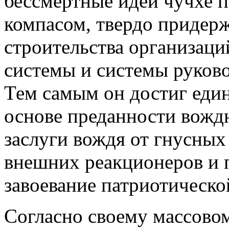
бессмертные идеи чучхе
компасом, твердо придер
строительства организаци
системы и системы руково
Тем самым он достиг един
основе преданности вождю
заслуги вождя от гнусных
внешних реакционеров и 
завоевание патриотическо
Согласно своему массовом