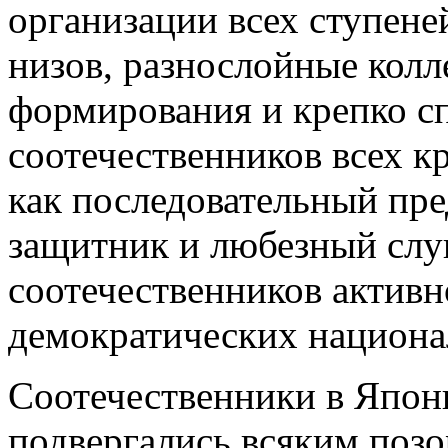
организации всех ступене
низов, разнослойные колл
формирования и крепко с
соотечественников всех к
как последовательный пр
защитник и любезный слуг
соотечественников активн
демократических национа
Соотечественники в Япон
подвергались всяким позо