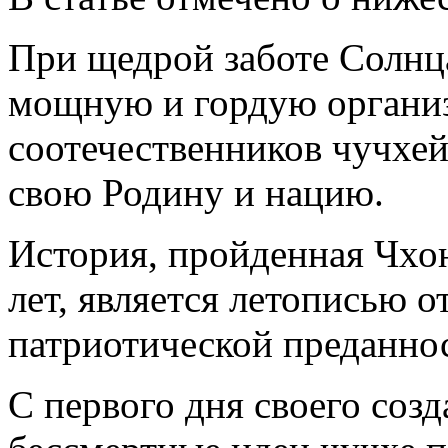
При щедрой заботе Солнц
мощную и гордую органи
соотечественников чучхейс
свою Родину и нацию.
История, пройденная Чхо
лет, является летописью о
патриотической преданно
С первого дня своего соз