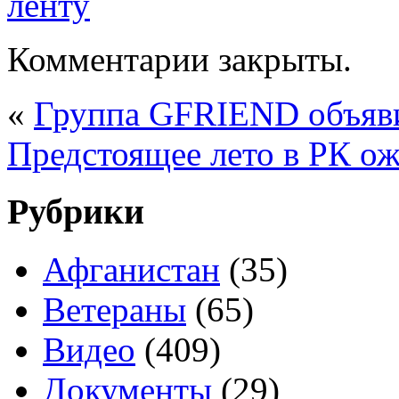
Комментарии закрыты.
«
Группа GFRIEND объяви
Предстоящее лето в РК о
Рубрики
Афганистан
(35)
Ветераны
(65)
Видео
(409)
Документы
(29)