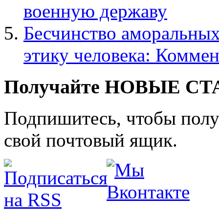
военную державу
Бесчинство аморальных
этику человека: Комм
Получайте НОВЫЕ СТАТ
Подпишитесь, чтобы получ
свой почтовый ящик.