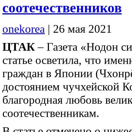
соотечественников
onekorea
|
26 мая 2021
ЦТАК
– Газета «Нодон си
статье осветила, что име
граждан в Японии (Чхонр
достоянием чучхейской Ко
благородная любовь вели
соотечественникам.
В статье отмечено о ниж