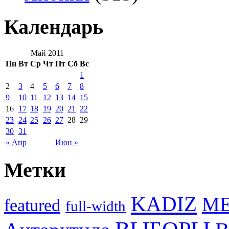
Календарь
Май 2011
Пн
Вт
Ср
Чт
Пт
Сб
Вс
1
2
3
4
5
6
7
8
9
10
11
12
13
14
15
16
17
18
19
20
21
22
23
24
25
26
27
28
29
30
31
« Апр
Июн »
Метки
KADIZ
M
featured
full-width