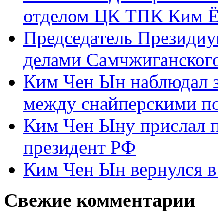
отделом ЦК ТПК Ким Ё
Председатель Президиу
делами Самчжиганского
Ким Чен Ын наблюдал з
между снайперскими п
Ким Чен Ыну прислал 
президент РФ
Ким Чен Ын вернулся в
Свежие комментарии