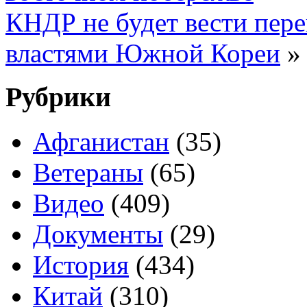
КНДР не будет вести пер
властями Южной Кореи
»
Рубрики
Афганистан
(35)
Ветераны
(65)
Видео
(409)
Документы
(29)
История
(434)
Китай
(310)