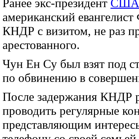
Ранее экс-президент
СШ
американский евангелист
КНДР с визитом, не раз п
арестованного.
Чун Ен Су был взят под с
по обвинению в совершен
После задержания КНДР 
проводить регулярные ко
представляющим интере
телефону со своей семьей