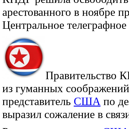
арестованного в ноябре п
Центральное телеграфное 
Правительство К
из гуманных соображений”
представитель
США
по де
выразил сожаление в связ