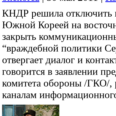
КНДР решила отключить в
Южной Кореей на восточн
закрыть коммуникационны
“враждебной политики Се
отвергает диалог и контак
говорится в заявлении пр
комитета обороны /ГКО/, 
каналам информационного