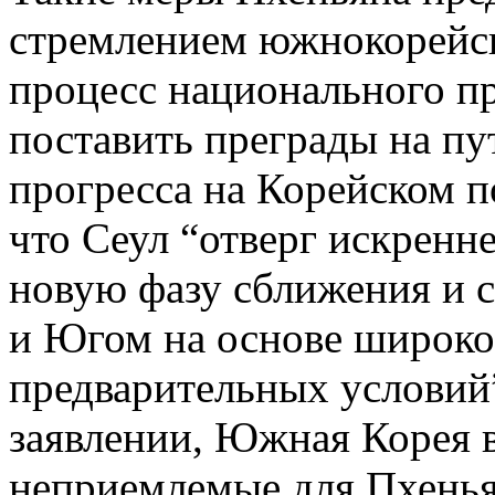
стремлением южнокорейск
процесс национального п
поставить преграды на пу
прогресса на Корейском п
что Сеул “отверг искренн
новую фазу сближения и 
и Югом на основе широког
предварительных условий”
заявлении, Южная Корея 
неприемлемые для Пхеньян