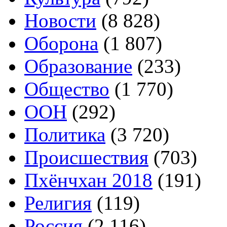
Новости
(8 828)
Оборона
(1 807)
Образование
(233)
Общество
(1 770)
ООН
(292)
Политика
(3 720)
Происшествия
(703)
Пхёнчхан 2018
(191)
Религия
(119)
Россия
(2 116)