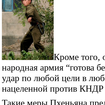
Кроме того, 
народная армия “готова б
удар по любой цели в люб
нацеленной против КНДР 
Такие меры Пхеньяна пре