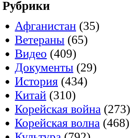
Рубрики
Афганистан
(35)
Ветераны
(65)
Видео
(409)
Документы
(29)
История
(434)
Китай
(310)
Корейская война
(273)
Корейская волна
(468)
Культура
(792)