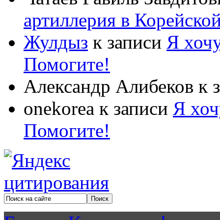
артиллерия в Корейско
Жулдыз
к записи
Я хочу
Помогите!
Александр Алибеков
к 
onekorea
к записи
Я хоч
Помогите!