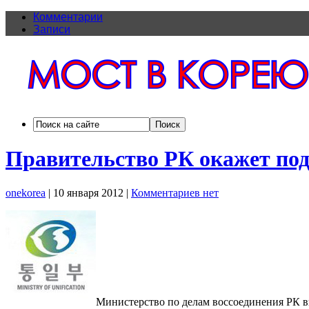
Комментарии
Записи
Правительство РК окажет по
onekorea
|
10 января 2012
|
Комментариев нет
Министерство по делам воссоединения РК в