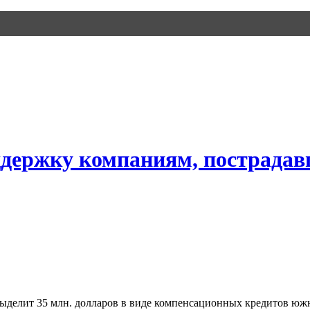
ддержку компаниям, пострадав
ыделит 35 млн. долларов в виде компенсационных кредитов юж