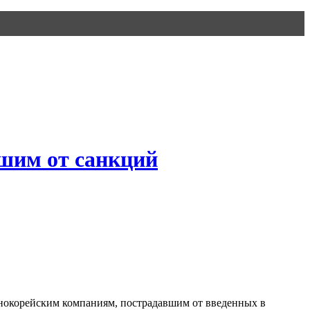
шим от санкций
нокорейским компаниям, пострадавшим от введенных в