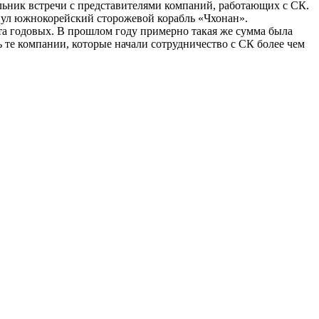
ьник встречи с представителями компаний, работающих с СК.
онул южнокорейский сторожевой корабль «Чхонан».
та годовых. В прошлом году примерно такая же сумма была
те компании, которые начали сотрудничество с СК более чем