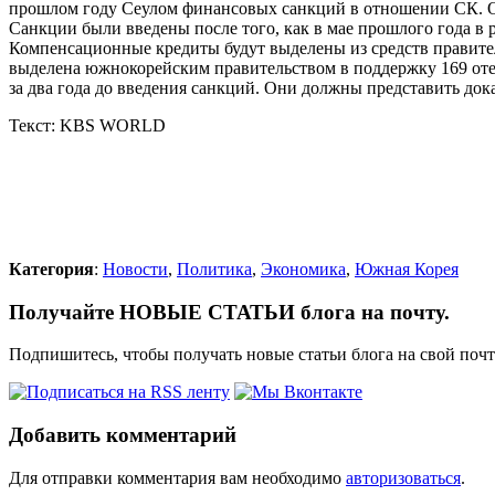
прошлом году Сеулом финансовых санкций в отношении СК. Об
Санкции были введены после того, как в мае прошлого года в 
Компенсационные кредиты будут выделены из средств правите
выделена южнокорейским правительством в поддержку 169 отеч
за два года до введения санкций. Они должны представить дока
Текст: KBS WORLD
Категория
:
Новости
,
Политика
,
Экономика
,
Южная Корея
Получайте НОВЫЕ СТАТЬИ блога на почту.
Подпишитесь, чтобы получать новые статьи блога на свой поч
Добавить комментарий
Для отправки комментария вам необходимо
авторизоваться
.