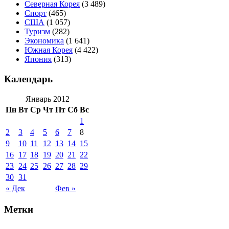
Северная Корея
(3 489)
Спорт
(465)
США
(1 057)
Туризм
(282)
Экономика
(1 641)
Южная Корея
(4 422)
Япония
(313)
Календарь
Январь 2012
Пн
Вт
Ср
Чт
Пт
Сб
Вс
1
2
3
4
5
6
7
8
9
10
11
12
13
14
15
16
17
18
19
20
21
22
23
24
25
26
27
28
29
30
31
« Дек
Фев »
Метки