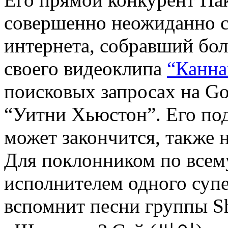
совершенно неожиданно с
интернета, собравший бо
своего видеоклипа
“Канна
поисковых запросах на Go
“Уитни Хьюстон”. Его по
может закончится, также н
Для поклонником по всем
исполнителем одного супе
вспомнит песни группы Sh