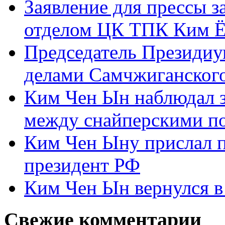
Заявление для прессы 
отделом ЦК ТПК Ким Ё
Председатель Президиу
делами Самчжиганского
Ким Чен Ын наблюдал з
между снайперскими п
Ким Чен Ыну прислал 
президент РФ
Ким Чен Ын вернулся в
Свежие комментарии