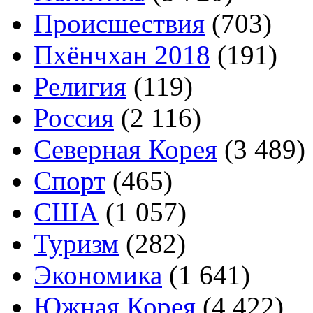
Происшествия
(703)
Пхёнчхан 2018
(191)
Религия
(119)
Россия
(2 116)
Северная Корея
(3 489)
Спорт
(465)
США
(1 057)
Туризм
(282)
Экономика
(1 641)
Южная Корея
(4 422)