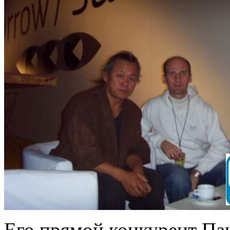
Его прямой конкурент Пак