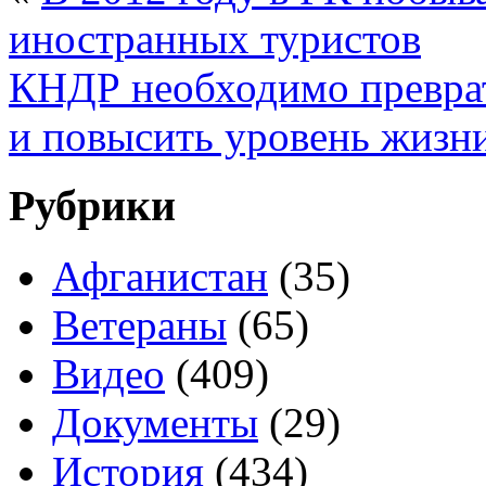
иностранных туристов
КНДР необходимо преврат
и повысить уровень жизн
Рубрики
Афганистан
(35)
Ветераны
(65)
Видео
(409)
Документы
(29)
История
(434)