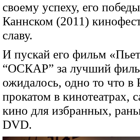
своему успеху, его побед
Каннском (2011) кинофес
славу.
И пускай его фильм «Пье
“ОСКАР” за лучший фильм
ожидалось, одно то что в
прокатом в кинотеатрах, 
кино для избранных, рань
DVD.