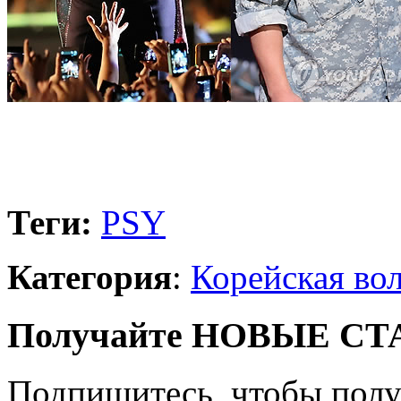
Теги:
PSY
Категория
:
Корейская во
Получайте НОВЫЕ СТАТ
Подпишитесь, чтобы получ