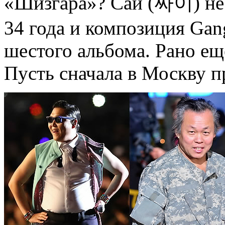
«Шизгара»? Сай (싸이) не 
34 года и композиция Gang
шестого альбома. Рано ещ
Пусть сначала в Москву п