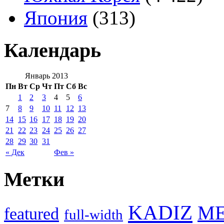
Япония
(313)
Календарь
Январь 2013
Пн
Вт
Ср
Чт
Пт
Сб
Вс
1
2
3
4
5
6
7
8
9
10
11
12
13
14
15
16
17
18
19
20
21
22
23
24
25
26
27
28
29
30
31
« Дек
Фев »
Метки
KADIZ
M
featured
full-width