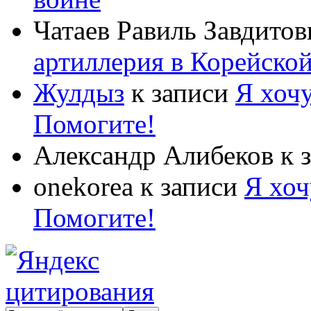
Чатаев Равиль Завдитов
артиллерия в Корейско
Жулдыз
к записи
Я хочу
Помогите!
Александр Алибеков
к 
onekorea
к записи
Я хоч
Помогите!