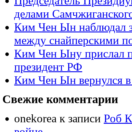
Председатель Президиу
делами Самчжиганского
Ким Чен Ын наблюдал з
между снайперскими п
Ким Чен Ыну прислал 
президент РФ
Ким Чен Ын вернулся в
Свежие комментарии
onekorea
к записи
Роб К
войне