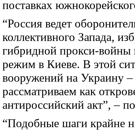
поставках южнокорейског
“Россия ведет оборонител
коллективного Запада, из
гибридной прокси-войны 
режим в Киеве. В этой си
вооружений на Украину – 
рассматриваем как откро
антироссийский акт”, – п
“Подобные шаги крайне н