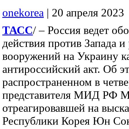
onekorea
|
20 апреля 2023
ТАСС
/ – Россия ведет о
действия против Запада и
вооружений на Украину к
антироссийский акт. Об э
распространенном в четв
представителя МИД РФ М
отреагировавшей на выск
Республики Корея Юн Сок