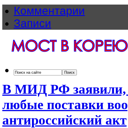
Комментарии
Записи
В МИД РФ заявили,
любые поставки воо
антироссийский акт