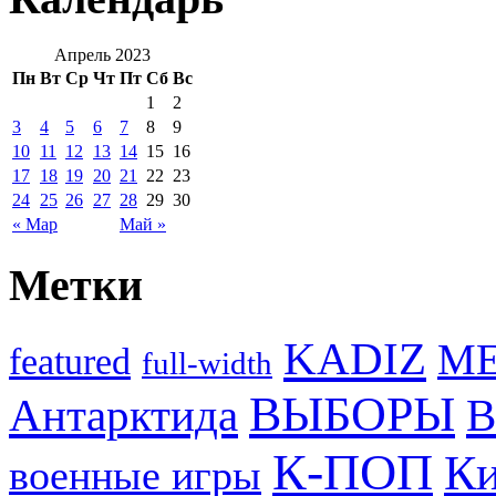
Апрель 2023
Пн
Вт
Ср
Чт
Пт
Сб
Вс
1
2
3
4
5
6
7
8
9
10
11
12
13
14
15
16
17
18
19
20
21
22
23
24
25
26
27
28
29
30
« Мар
Май »
Метки
KADIZ
M
featured
full-width
ВЫБОРЫ
Антарктида
В
К-ПОП
Ки
военные игры