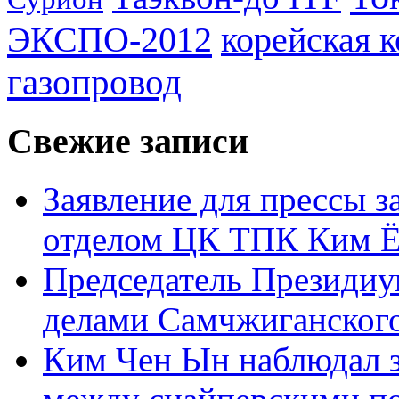
ЭКСПО-2012
корейская 
газопровод
Свежие записи
Заявление для прессы 
отделом ЦК ТПК Ким Ё
Председатель Президиу
делами Самчжиганского
Ким Чен Ын наблюдал з