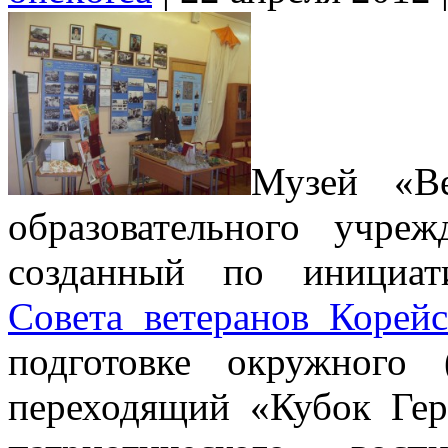
Музей «Ве
образовательного уч
созданный по инициат
Совета ветеранов Корей
подготовке окружного
переходящий «Кубок Ге