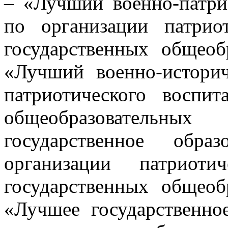
– «Лучший военно-патри
по организации патрио
государственных общеоб
«Лучший военно-истори
патриотического воспит
общеобразовательны
государственное обра
организации патриоти
государственных общеоб
«Лучшее государственно