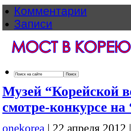
Комментарии
Записи
Музей “Корейской в
смотре-конкурсе на
onekorea
|
22 апреля 2012