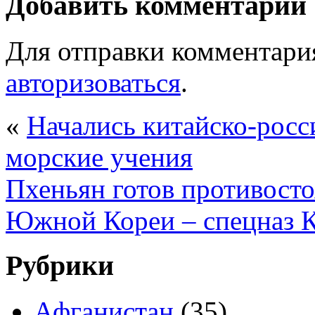
Добавить комментарий
Для отправки комментари
авторизоваться
.
«
Начались китайско-росс
морские учения
Пхеньян готов противосто
Южной Кореи – спецназ
Рубрики
Афганистан
(35)