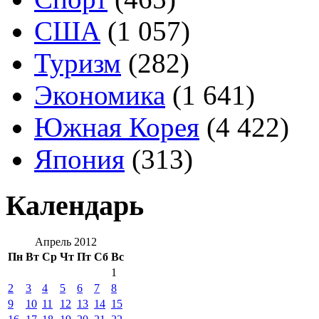
США
(1 057)
Туризм
(282)
Экономика
(1 641)
Южная Корея
(4 422)
Япония
(313)
Календарь
Апрель 2012
Пн
Вт
Ср
Чт
Пт
Сб
Вс
1
2
3
4
5
6
7
8
9
10
11
12
13
14
15