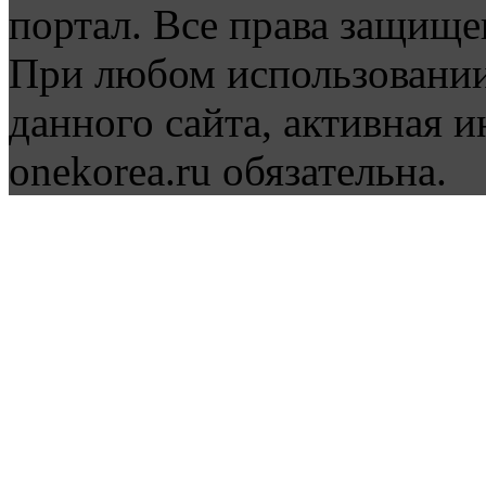
портал. Все права защище
При любом использовании
данного сайта, активная и
onekorea.ru обязательна.