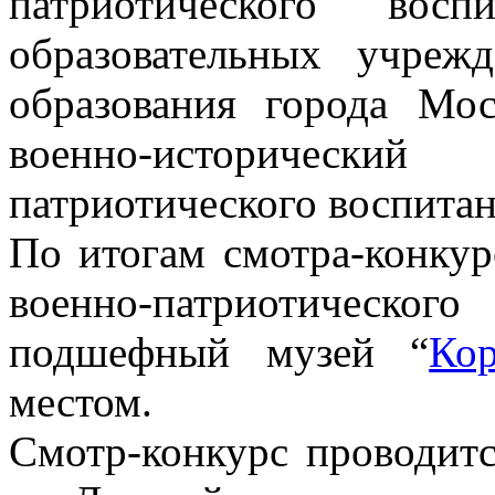
патриотического восп
образовательных учреж
образования города Мос
военно-исторически
патриотического воспитан
По итогам смотра-конкур
военно-патриотическо
подшефный музей “
Ко
местом.
Смотр-конкурс проводит