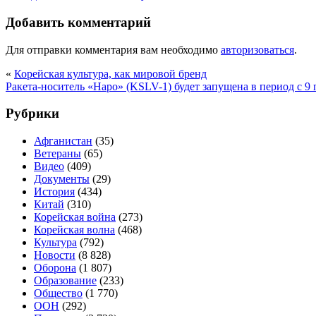
Добавить комментарий
Для отправки комментария вам необходимо
авторизоваться
.
«
Корейская культура, как мировой бренд
Ракета-носитель «Наро» (KSLV-1) будет запущена в период с 9 
Рубрики
Афганистан
(35)
Ветераны
(65)
Видео
(409)
Документы
(29)
История
(434)
Китай
(310)
Корейская война
(273)
Корейская волна
(468)
Культура
(792)
Новости
(8 828)
Оборона
(1 807)
Образование
(233)
Общество
(1 770)
ООН
(292)