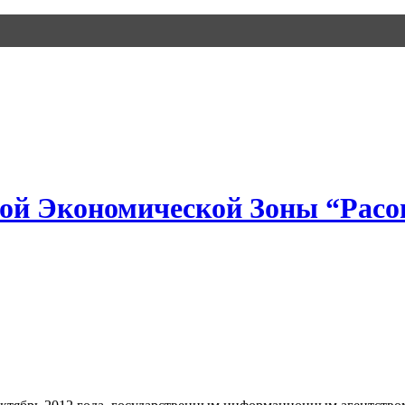
ной Экономической Зоны “Расо