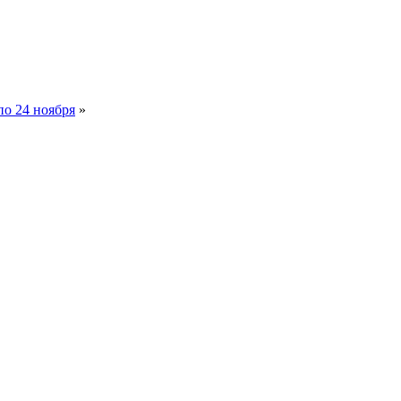
по 24 ноября
»