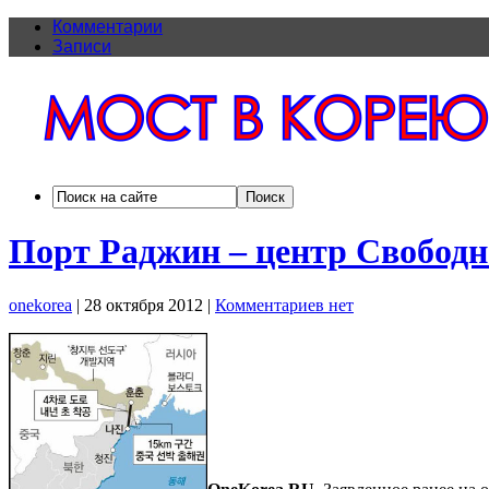
Комментарии
Записи
Порт Раджин – центр Свобод
onekorea
|
28 октября 2012
|
Комментариев нет