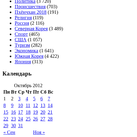
Политика
(3 720)
Происшествия
(703)
Пхёнчхан 2018
(191)
Религия
(119)
Россия
(2 116)
Северная Корея
(3 489)
Спорт
(465)
США
(1 057)
Туризм
(282)
Экономика
(1 641)
Южная Корея
(4 422)
Япония
(313)
Календарь
Октябрь 2012
Пн
Вт
Ср
Чт
Пт
Сб
Вс
1
2
3
4
5
6
7
8
9
10
11
12
13
14
15
16
17
18
19
20
21
22
23
24
25
26
27
28
29
30
31
« Сен
Ноя »