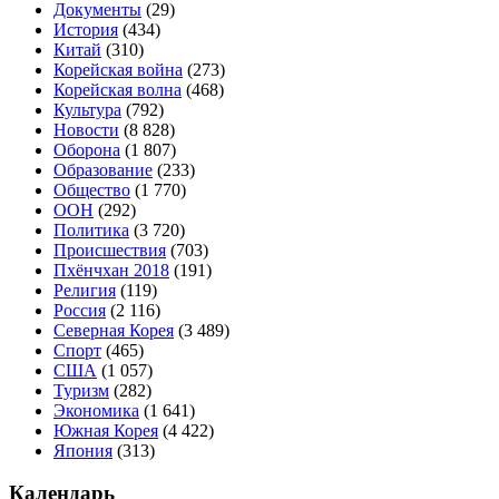
Документы
(29)
История
(434)
Китай
(310)
Корейская война
(273)
Корейская волна
(468)
Культура
(792)
Новости
(8 828)
Оборона
(1 807)
Образование
(233)
Общество
(1 770)
ООН
(292)
Политика
(3 720)
Происшествия
(703)
Пхёнчхан 2018
(191)
Религия
(119)
Россия
(2 116)
Северная Корея
(3 489)
Спорт
(465)
США
(1 057)
Туризм
(282)
Экономика
(1 641)
Южная Корея
(4 422)
Япония
(313)
Календарь