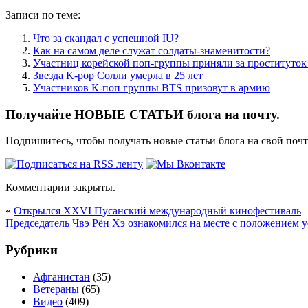
Записи по теме:
Что за скандал с успешной IU?
Как на самом деле служат солдаты-знаменитости?
Участниц корейской поп-группы приняли за проституто
Звезда K-pop Солли умерла в 25 лет
Участников К-поп группы BTS призовут в армию
Получайте НОВЫЕ СТАТЬИ блога на почту.
Подпишитесь, чтобы получать новые статьи блога на свой поч
Комментарии закрыты.
«
Открылся XXVI Пусанский международный кинофестиваль
Председатель Чвэ Рён Хэ ознакомился на месте с положением
Рубрики
Афганистан
(35)
Ветераны
(65)
Видео
(409)