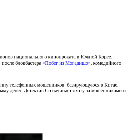
пионов национального кинопроката в Южной Корее.
, после блокбастера
«Побег из Могадишо»
, комедийного
уппу телефонных мошенников, базирующуюся в Китае.
умму денег. Детектив Со начинает охоту за мошенниками и