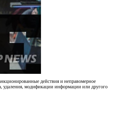
санкционированные действия и неправомерное
а, удаления, модификации информации или другого