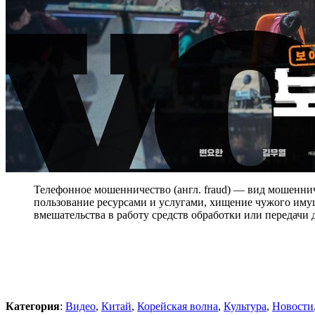
Телефонное мошенничество (англ. fraud) — вид мошенни
пользование ресурсами и услугами, хищение чужого иму
вмешательства в работу средств обработки или передач
Категория
:
Видео
,
Китай
,
Корейская волна
,
Культура
,
Новости