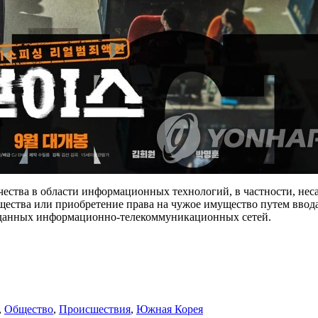
чества в области информационных технологий, в частности, не
щества или приобретение права на чужое имущество путем ввод
и данных информационно-телекоммуникационных сетей.
,
Общество
,
Происшествия
,
Южная Корея