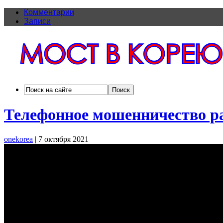
Комментарии
Записи
Телефонное мошенничество ра
onekorea
|
7 октября 2021