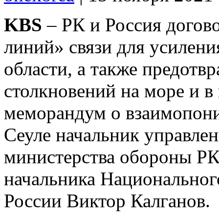
KBS
– РК и Россия догов
линий» связи для усилени
области, а также предотв
столкновений на море и в
меморандум о взаимопони
Сеуле начальник управле
министерства обороны РК
начальника Национальног
России Виктор Калганов.