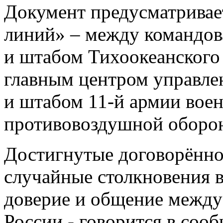
Документ предусматривае
линий» – между командов
и штабом Тихоокеанского 
главным центром управле
и штабом 11-й армии вое
противовоздушной оборо
Достигнутые договорённо
случайные столкновения в
доверие и общение между
России,- говорится в со