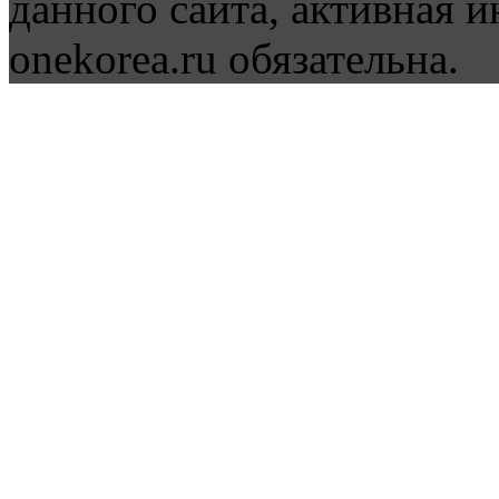
данного сайта, активная и
onekorea.ru обязательна.