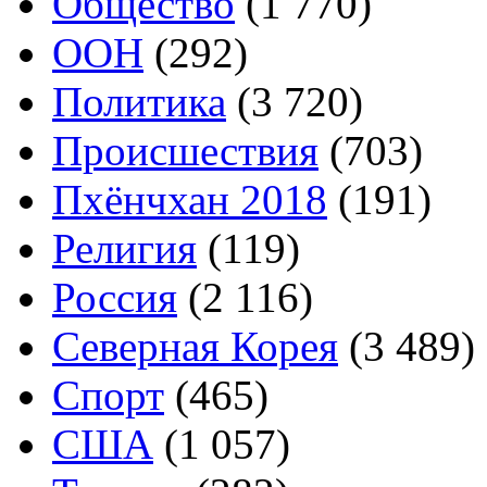
Общество
(1 770)
ООН
(292)
Политика
(3 720)
Происшествия
(703)
Пхёнчхан 2018
(191)
Религия
(119)
Россия
(2 116)
Северная Корея
(3 489)
Спорт
(465)
США
(1 057)