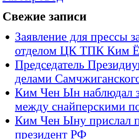
Свежие записи
Заявление для прессы 
отделом ЦК ТПК Ким Ё
Председатель Президиу
делами Самчжиганского
Ким Чен Ын наблюдал з
между снайперскими п
Ким Чен Ыну прислал 
президент РФ