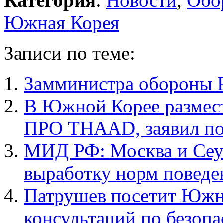
Категория
:
Новости
,
Обо
Южная Корея
Записи по теме:
Замминистра обороны 
В Южной Корее размест
ПРО THAAD, заявил по
МИД РФ: Москва и Сеу
выработку норм поведе
Патрушев посетит Южн
консультаций по безопа