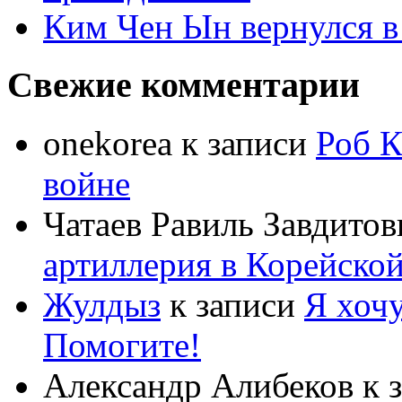
Ким Чен Ын вернулся в
Свежие комментарии
onekorea
к записи
Роб К
войне
Чатаев Равиль Завдитов
артиллерия в Корейско
Жулдыз
к записи
Я хочу
Помогите!
Александр Алибеков
к 