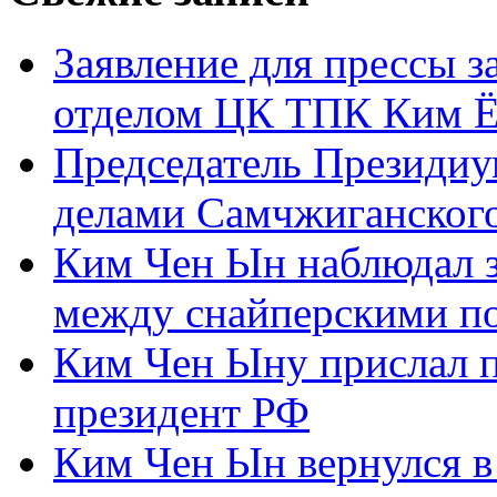
Заявление для прессы 
отделом ЦК ТПК Ким Ё
Председатель Президиу
делами Самчжиганского
Ким Чен Ын наблюдал з
между снайперскими п
Ким Чен Ыну прислал 
президент РФ
Ким Чен Ын вернулся в