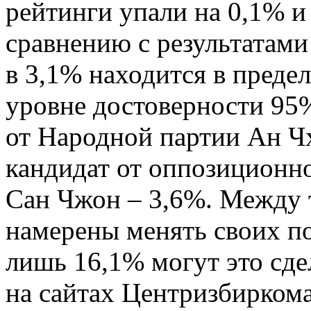
рейтинги упали на 0,1% и
сравнению с результатами
в 3,1% находится в преде
уровне достоверности 95%
от Народной партии Ан Чх
кандидат от оппозиционн
Сан Чжон – 3,6%. Между 
намерены менять своих п
лишь 16,1% могут это сд
на сайтах Центризбиркома 