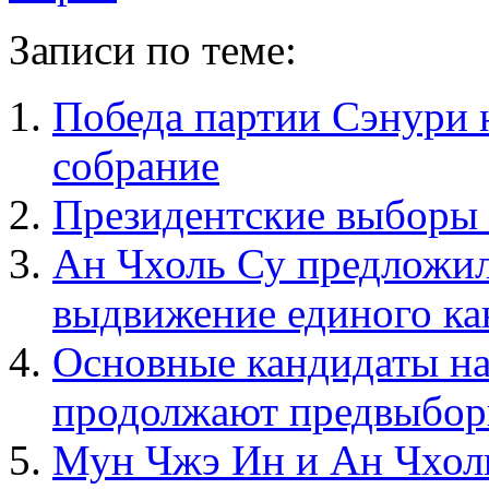
Записи по теме:
Победа партии Сэнури 
собрание
Президентские выборы
Ан Чхоль Су предложи
выдвижение единого ка
Основные кандидаты на
продолжают предвыбор
Мун Чжэ Ин и Ан Чхоль