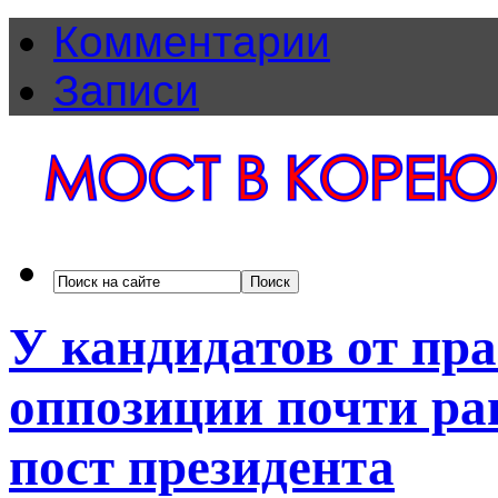
Комментарии
Записи
У кандидатов от пр
оппозиции почти ра
пост президента