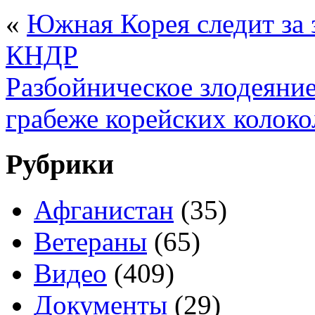
«
Южная Корея следит за
КНДР
Разбойническое злодеяни
грабеже корейских колоко
Рубрики
Афганистан
(35)
Ветераны
(65)
Видео
(409)
Документы
(29)