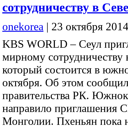
сотрудничеству в Сев
onekorea
|
23 октября 201
KBS WORLD – Сеул пригл
мирному сотрудничеству 
который состоится в южно
октября. Об этом сообщил
правительства РК. Южнок
направило приглашения С
Монголии. Пхеньян пока н