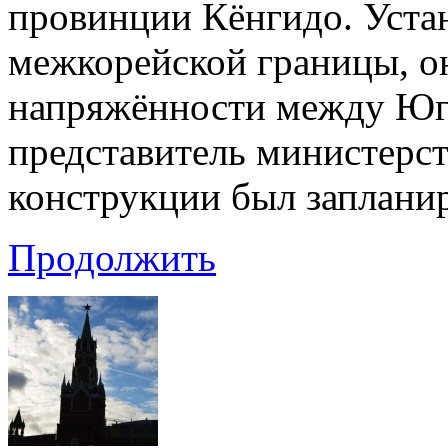
провинции Кёнгидо. Уста
межкорейской границы, о
напряжённости между Юг
представитель министерс
конструкции был заплани
Продолжить