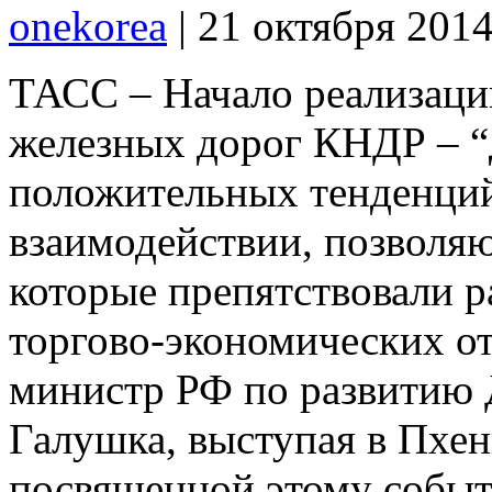
onekorea
|
21 октября 201
ТАСС – Начало реализаци
железных дорог КНДР – “
положительных тенденций
взаимодействии, позволя
которые препятствовали 
торгово-экономических о
министр РФ по развитию 
Галушка, выступая в Пхен
посвященной этому событ