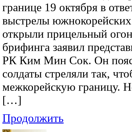
границе 19 октября в отв
выстрелы южнокорейских 
открыли прицельный огонь
брифинга заявил предста
РК Ким Мин Сок. Он пояс
солдаты стреляли так, что
межкорейскую границу. Но
[…]
Продолжить