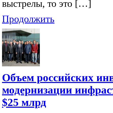
выстрелы, то это […]
Продолжить
Объем российских инв
модернизации инфрас
$25 млрд