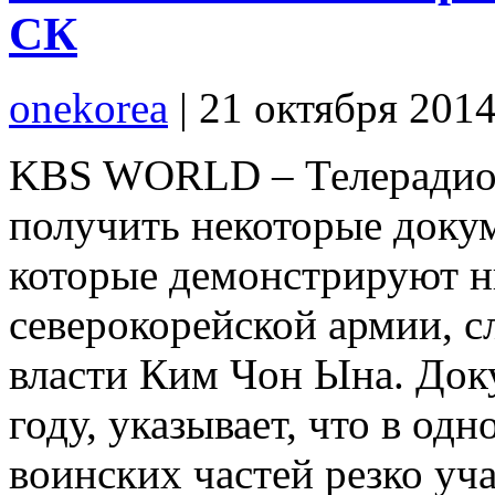
СК
onekorea
|
21 октября 201
KBS WORLD – Телерадио
получить некоторые доку
которые демонстрируют 
северокорейской армии, 
власти Ким Чон Ына. Доку
году, указывает, что в од
воинских частей резко уча