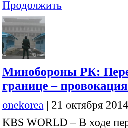
Продолжить
Минобороны РК: Пере
границе – провокация
onekorea
|
21 октября 201
KBS WORLD – В ходе пер