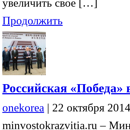
увеличить свое […]
Продолжить
Российская «Победа»
onekorea
|
22 октября 201
minvostokrazvitia.ru – Ми