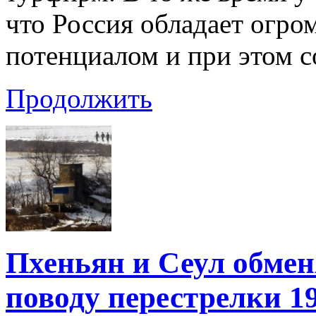
что Россия обладает огр
потенциалом и при этом с
Продолжить
Пхеньян и Сеул обме
поводу перестрелки 1