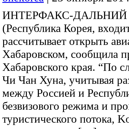
ИНТЕРФАКС-ДАЛЬНИЙ В
(Республика Корея, входит
рассчитывает открыть ав
Хабаровском, сообщила п
Хабаровского края. “По с
Чи Чан Хуна, учитывая р
между Россией и Республи
безвизового режима и пр
туристического потока, Ko