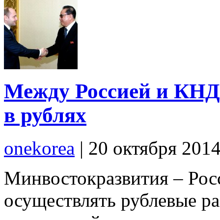
Между Россией и КНД
в рублях
onekorea
|
20 октября 201
Минвостокразвития – Рос
осуществлять рублевые ра