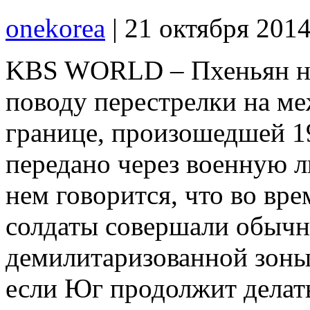
onekorea
|
21 октября 201
KBS WORLD – Пхеньян на
поводу перестрелки на м
границе, произошедшей 1
передано через военную л
нем говорится, что во вр
солдаты совершали обычн
демилитаризованной зоны.
если Юг продолжит делат