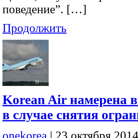
поведение”. […]
Продолжить
Korean Air намерена 
в случае снятия огра
onekorea
|
23 октября 201