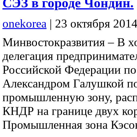
СЭЗ в городе Чондин.
onekorea
|
23 октября 201
Минвостокразвития – В х
делегация предпринимате
Российской Федерации по
Александром Галушкой п
промышленную зону, рас
КНДР на границе двух кор
Промышленная зона Кэсо