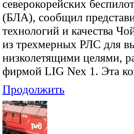
северокорейских беспило
(БЛА), сообщил представ
технологий и качества Чо
из трехмерных РЛС для вы
низколетящими целями, 
фирмой LIG Nex 1. Эта к
Продолжить