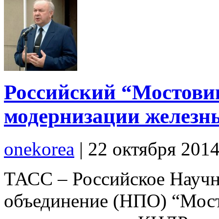
Российский “Мостовик
модернизации железн
onekorea
|
22 октября 201
ТАСС – Российское Научн
объединение (НПО) “Мост