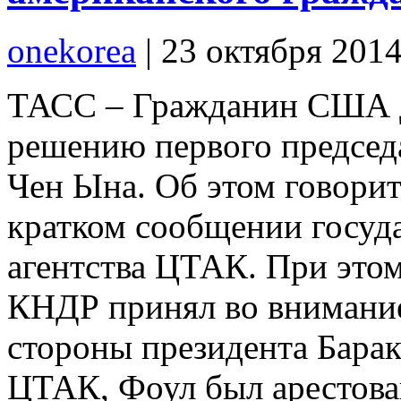
onekorea
|
23 октября 201
ТАСС – Гражданин США 
решению первого председ
Чен Ына. Об этом говорит
кратком сообщении госуд
агентства ЦТАК. При этом,
КНДР принял во внимание
стороны президента Бара
ЦТАК, Фоул был арестова