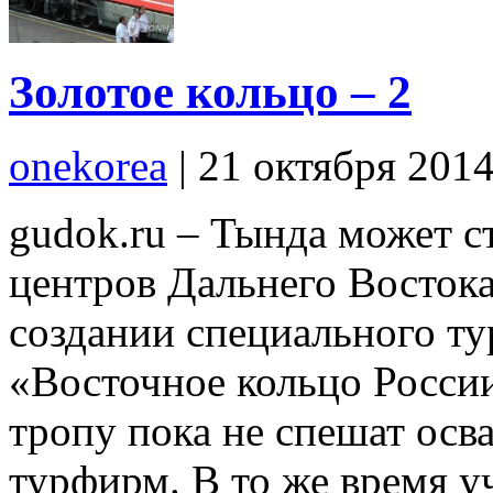
Золотое кольцо – 2
onekorea
|
21 октября 201
gudok.ru – Тында может с
центров Дальнего Восток
создании специального т
«Восточное кольцо России
тропу пока не спешат осва
турфирм. В то же время 