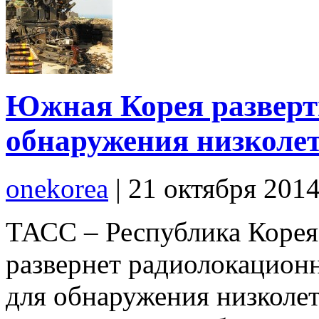
Южная Корея разверт
обнаружения низколе
onekorea
|
21 октября 201
ТАСС – Республика Корея 
развернет радиолокацион
для обнаружения низколе