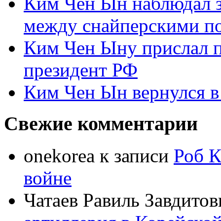
Ким Чен Ын наблюдал з
между снайперскими п
Ким Чен Ыну прислал 
президент РФ
Ким Чен Ын вернулся в
Свежие комментарии
onekorea
к записи
Роб К
войне
Чатаев Равиль Завдитов