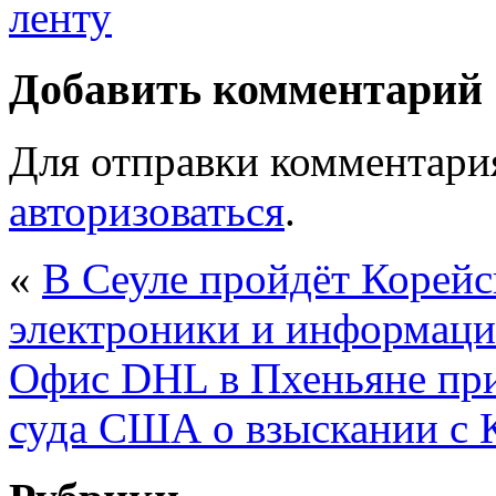
Добавить комментарий
Для отправки комментари
авторизоваться
.
«
В Сеуле пройдёт Корейс
электроники и информац
Офис DHL в Пхеньяне при
суда США о взыскании с