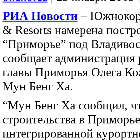
РИА Новости
– Южнокоре
& Resorts намерена постр
“Приморье” под Владивост
сообщает администрация 
главы Приморья Олега Ко
Мун Бенг Ха.
“Мун Бенг Ха сообщил, ч
строительства в Приморье 
интегрированной курортн