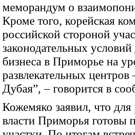
меморандум о взаимопони
Кроме того, корейская ко
российской стороной учас
законодательных условий 
бизнеса в Приморье на у
развлекательных центров 
Дубая”, – говорится в со
Кожемяко заявил, что для
власти Приморья готовы 
участки. По итогам встре