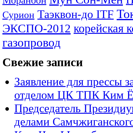
Моранбон
То
Таэквон-до ITF
Сурион
ЭКСПО-2012
корейская 
газопровод
Свежие записи
Заявление для прессы 
отделом ЦК ТПК Ким Ё
Председатель Президиу
делами Самчжиганского