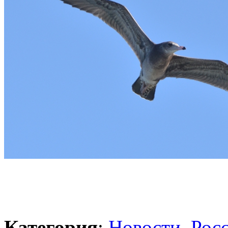
Категория
:
Новости
,
Рос